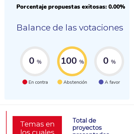
Porcentaje propuestas exitosas: 0.00%
Balance de las votaciones
0
100
0
%
%
%
En contra
Abstención
A favor
Total de
Temas en
proyectos
los cuales