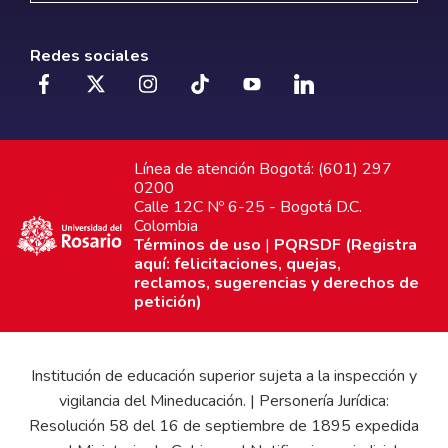
Redes sociales
Línea de atención Bogotá: (601) 297
0200
Calle 12C Nº 6-25 - Bogotá D.C.
Colombia
Términos de uso
|
PQRSDF (Registra
aquí: felicitaciones, quejas,
reclamos, sugerencias y derechos de
petición)
Institución de educación superior sujeta a la inspección y
vigilancia del Mineducación. | Personería Jurídica:
Resolución 58 del 16 de septiembre de 1895 expedida