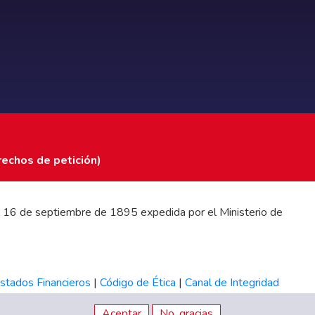
rechos de petición)
 del 16 de septiembre de 1895 expedida por el Ministerio de
stados Financieros
|
Código de Ética
|
Canal de Integridad
Aceptar
No, gracias