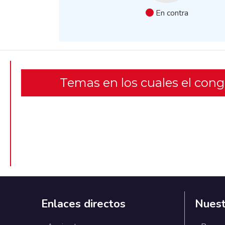
En contra
Temas en los cuales el con
Enlaces directos
Nuest