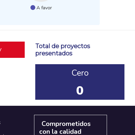
A favor
Total de proyectos
y
presentados
Cero
0
s
Comprometidos
con la calidad