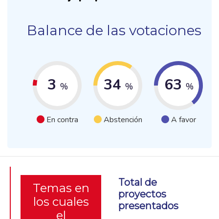
Balance de las votaciones
3
34
63
%
%
%
En contra
Abstención
A favor
Total de
Temas en
proyectos
los cuales
presentados
el