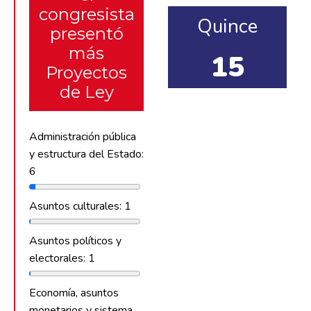
congresista
Quince
presentó
más
15
Proyectos
de Ley
Administración pública
y estructura del Estado:
6
Asuntos culturales: 1
Asuntos políticos y
electorales: 1
Economía, asuntos
monetarios y sistema