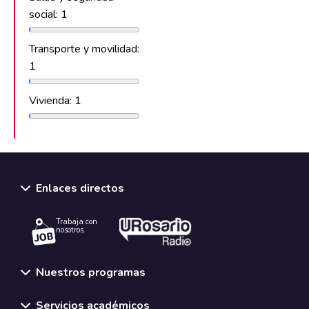
social: 1
Transporte y movilidad:
1
Vivienda: 1
Enlaces directos
Trabaja con
nosotros.
Nuestros programas
Servicios académicos