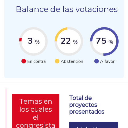
Balance de las votaciones
3
22
75
%
%
%
En contra
Abstención
A favor
Total de
Temas en
proyectos
los cuales
presentados
el
congresista