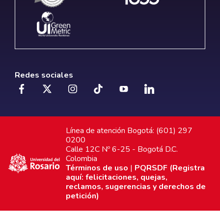
Redes sociales
Línea de atención Bogotá: (601) 297
0200
Calle 12C Nº 6-25 - Bogotá D.C.
Colombia
Términos de uso
|
PQRSDF (Registra
aquí: felicitaciones, quejas,
reclamos, sugerencias y derechos de
petición)