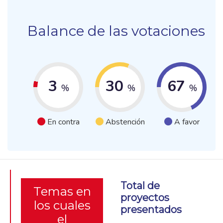
Balance de las votaciones
3
30
67
%
%
%
En contra
Abstención
A favor
Total de
Temas en
proyectos
los cuales
presentados
el