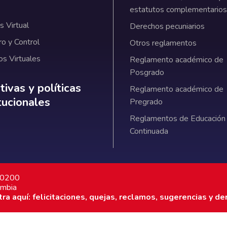
estatutos complementarios
 Virtual
Derechos pecuniarios
ro y Control
Otros reglamentos
os Virtuales
Reglamento académico de
Posgrado
ativas y políticas institucionales
ivas y políticas
Reglamento académico de
itucionales
Pregrado
Reglamentos de Educación
Continuada
7 0200
ombia
a aquí: felicitaciones, quejas, reclamos, sugerencias y de