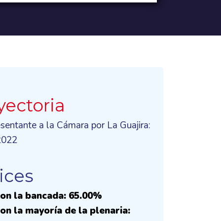
yectoria
sentante a la Cámara por La Guajira:
2022
ices
on la bancada: 65.00%
on la mayoría de la plenaria: