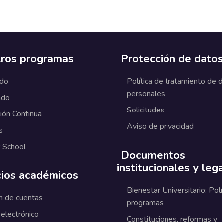
ros programas
Protección de dato
ado
Política de tratamiento de 
personales
ado
Solicitudes
ión Continua
Aviso de privacidad
s
 School
Documentos
institucionales y leg
cios académicos
Bienestar Universitario: Polí
n de cuentas
programas
 electrónico
Constituciones, reformas y