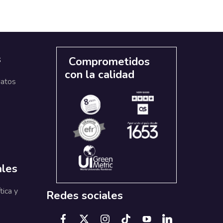
s
Comprometidos
con la calidad
datos
ales
tica y
Redes sociales