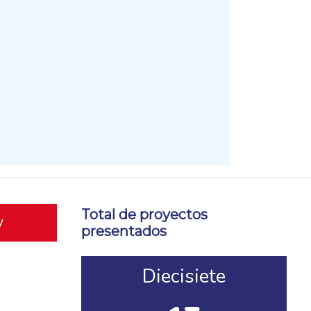
Total de proyectos
y
presentados
Diecisiete