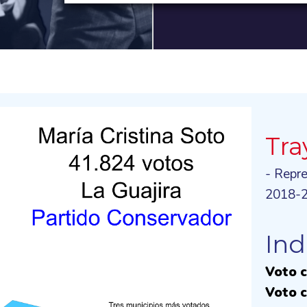
Tra
- Repre
2018-
Ind
Voto c
Voto c