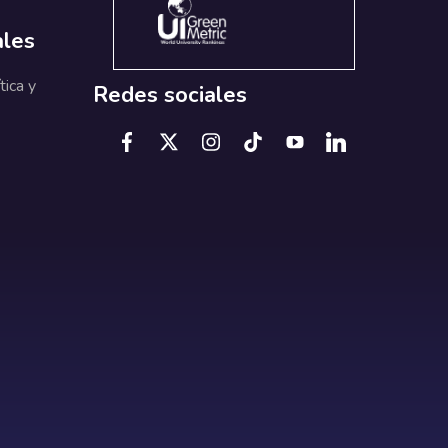
ales
tica y
Redes sociales