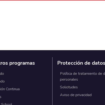
ros programas
Protección de dato
ado
Política de tratamiento de 
personales
ado
Solicitudes
ión Continua
Aviso de privacidad
s
 School