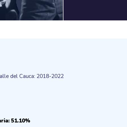
Valle del Cauca: 2018-2022
aria: 51.10%