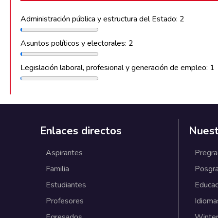
Administración pública y estructura del Estado: 2
Asuntos políticos y electorales: 2
Legislación laboral, profesional y generación de empleo: 1
Enlaces directos
Nuest
Aspirantes
Pregr
Familia
Posgr
Estudiantes
Educac
Profesores
Idioma
Egresados
Winter