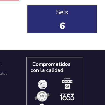
Seis
6
s
Comprometidos
con la calidad
datos