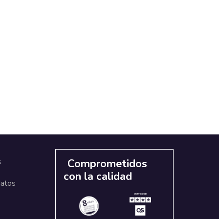
s
Comprometidos
con la calidad
datos