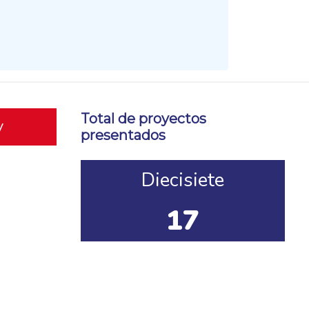
Total de proyectos
y
presentados
Diecisiete
17