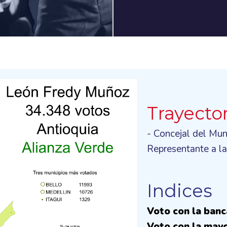
Trayecto
- Concejal del Mun
Representante a l
Indices
Voto con la ban
Voto con la mayo