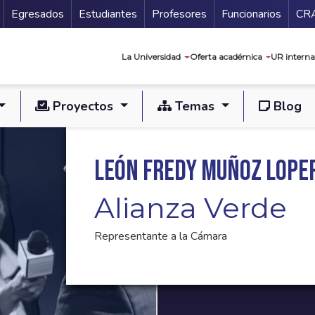
Secundario
Gu
Egresados
Estudiantes
Profesores
Funcionarios
CR
Navegación prin
La Universidad
Oferta académica
UR interna
Proyectos
Temas
Blog
León Fredy Muñoz Lope
Alianza Verde
Representante a la Cámara