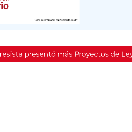
gresista presentó más Proyectos de Le