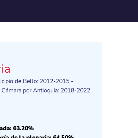
ria
icipio de Bello: 2012-2015 -
a Cámara por Antioquia: 2018-2022
cada: 63.20%
ría de la plenaria: 64.50%