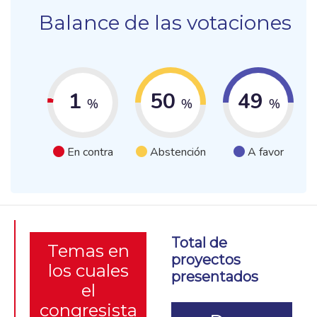
Balance de las votaciones
1
50
49
%
%
%
En contra
Abstención
A favor
Total de
Temas en
proyectos
los cuales
presentados
el
congresista