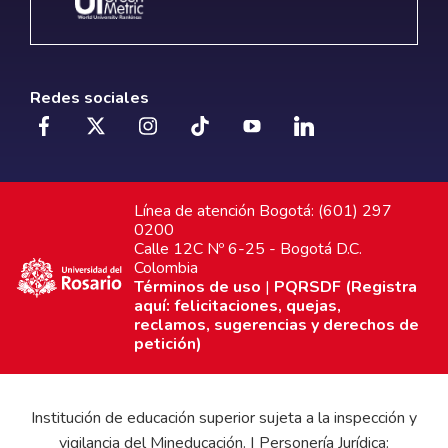
Redes sociales
Línea de atención Bogotá: (601) 297
0200
Calle 12C Nº 6-25 - Bogotá D.C.
Colombia
Términos de uso
|
PQRSDF (Registra
aquí: felicitaciones, quejas,
reclamos, sugerencias y derechos de
petición)
Institución de educación superior sujeta a la inspección y
vigilancia del Mineducación. | Personería Jurídica: