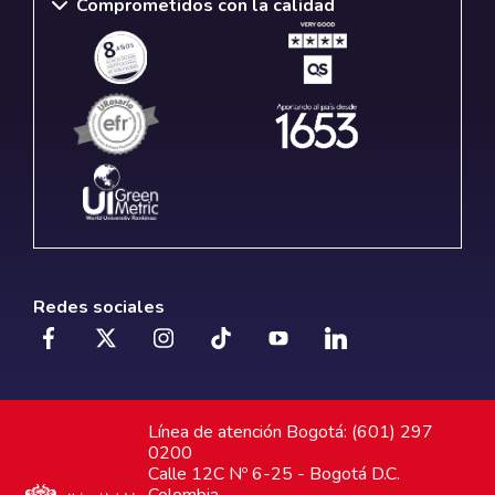
Comprometidos con la calidad
Redes sociales
Línea de atención Bogotá: (601) 297
0200
Calle 12C Nº 6-25 - Bogotá D.C.