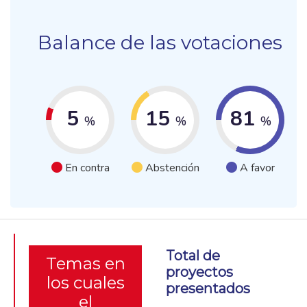
Balance de las votaciones
5
15
81
%
%
%
En contra
Abstención
A favor
Total de
Temas en
proyectos
los cuales
presentados
el