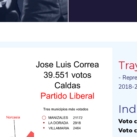
Tra
- Repr
2018-
Ind
Voto c
Voto c