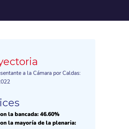
yectoria
esentante a la Cámara por Caldas:
2022
ices
on la bancada: 46.60%
on la mayoría de la plenaria: