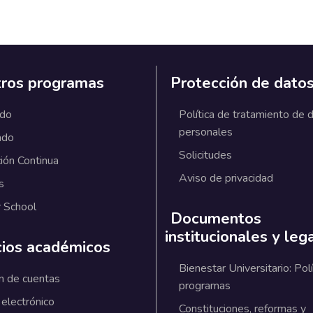
ros programas
Protección de dato
ado
Política de tratamiento de 
personales
ado
Solicitudes
ión Continua
Aviso de privacidad
s
 School
Documentos
institucionales y leg
cios académicos
Bienestar Universitario: Polí
n de cuentas
programas
 electrónico
Constituciones, reformas y