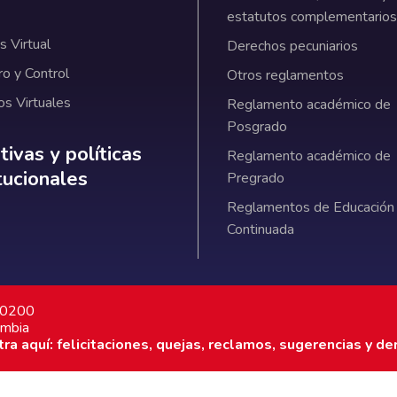
estatutos complementarios
 Virtual
Derechos pecuniarios
ro y Control
Otros reglamentos
os Virtuales
Reglamento académico de
Posgrado
ativas y políticas institucionales
ivas y políticas
Reglamento académico de
itucionales
Pregrado
Reglamentos de Educación
Continuada
7 0200
ombia
a aquí: felicitaciones, quejas, reclamos, sugerencias y de