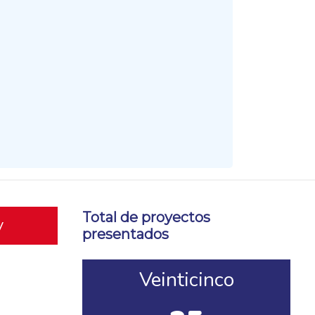
Total de proyectos
y
presentados
Veinticinco