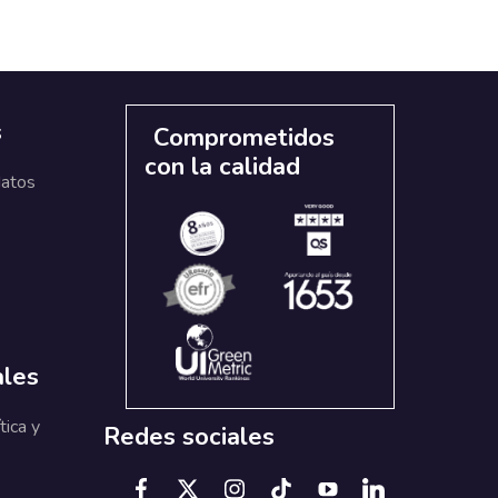
s
Comprometidos
con la calidad
datos
ales
tica y
Redes sociales