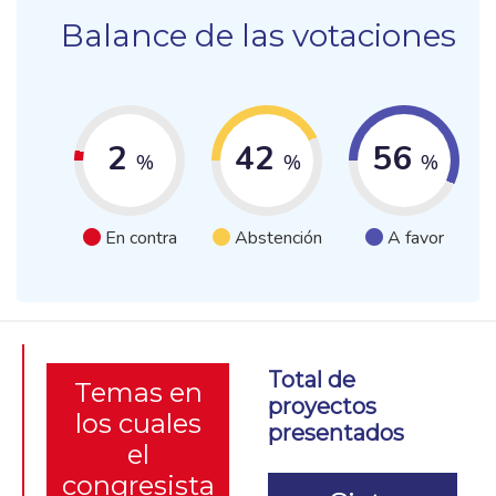
Balance de las votaciones
2
42
56
%
%
%
En contra
Abstención
A favor
Total de
Temas en
proyectos
los cuales
presentados
el
congresista