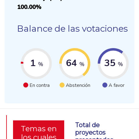
100.00%
Balance de las votaciones
1
64
35
%
%
%
En contra
Abstención
A favor
Total de
Temas en
proyectos
los cuales