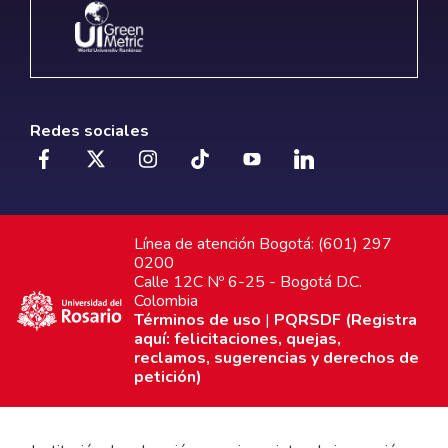
Redes sociales
Línea de atención Bogotá: (601) 297
0200
Calle 12C Nº 6-25 - Bogotá D.C.
Colombia
Términos de uso
|
PQRSDF (Registra
aquí: felicitaciones, quejas,
reclamos, sugerencias y derechos de
petición)