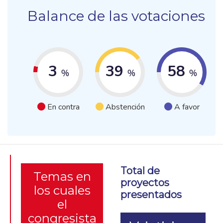
Balance de las votaciones
3
39
58
%
%
%
En contra
Abstención
A favor
Total de
Temas en
proyectos
los cuales
presentados
el
congresista