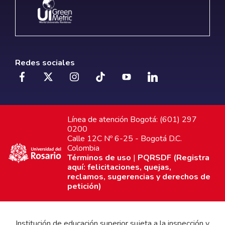
Redes sociales
Línea de atención Bogotá: (601) 297
0200
Calle 12C Nº 6-25 - Bogotá D.C.
Colombia
Términos de uso
|
PQRSDF (Registra
aquí: felicitaciones, quejas,
reclamos, sugerencias y derechos de
petición)
Institución de educación superior sujeta a la inspección y