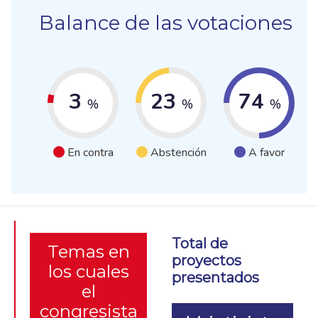
Balance de las votaciones
3
23
74
%
%
%
En contra
Abstención
A favor
Total de
Temas en
proyectos
los cuales
presentados
el
congresista