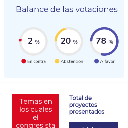
Balance de las votaciones
2
20
78
%
%
%
En contra
Abstención
A favor
Total de
Temas en
proyectos
los cuales
presentados
el
congresista