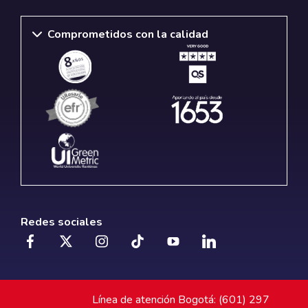
Comprometidos con la calidad
Redes sociales
Línea de atención Bogotá: (601) 297