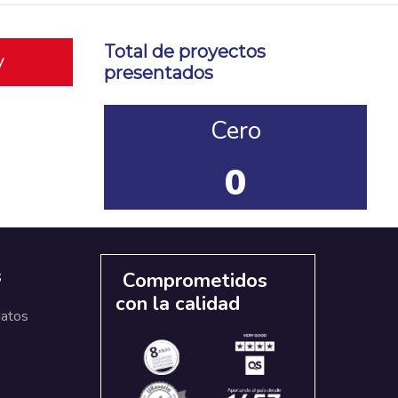
Total de proyectos
y
presentados
Cero
0
s
Comprometidos
con la calidad
datos