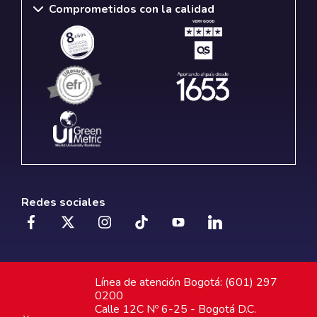
Comprometidos con la calidad
Redes sociales
Línea de atención Bogotá: (601) 297
0200
Calle 12C Nº 6-25 - Bogotá D.C.