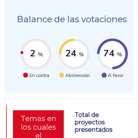
Balance de las votaciones
2
24
74
%
%
%
En contra
Abstención
A favor
Total de
Temas en
proyectos
los cuales
presentados
el