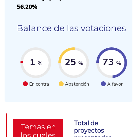
56.20%
Balance de las votaciones
1
25
73
%
%
%
En contra
Abstención
A favor
Total de
Temas en
proyectos
los cuales