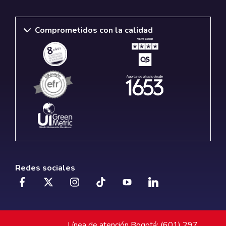
Comprometidos con la calidad
Redes sociales
Línea de atención Bogotá: (601) 297