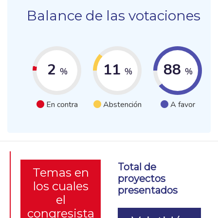
Balance de las votaciones
2
11
88
%
%
%
En contra
Abstención
A favor
Total de
Temas en
proyectos
los cuales
presentados
el
congresista