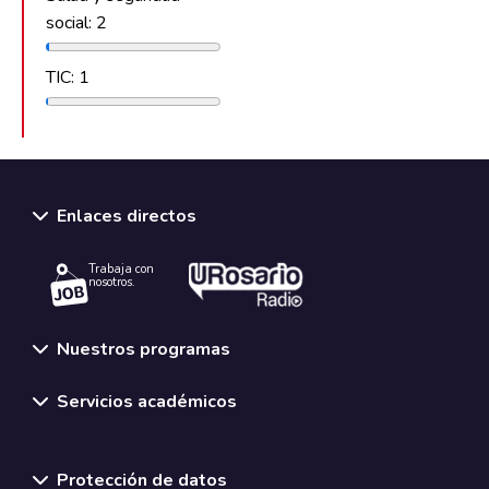
social: 2
TIC: 1
Enlaces directos
Trabaja con
nosotros.
Nuestros programas
Servicios académicos
Normativas y políticas institucionales
Protección de datos