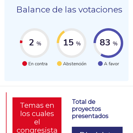
Balance de las votaciones
2
15
83
%
%
%
En contra
Abstención
A favor
Total de
Temas en
proyectos
los cuales
presentados
el
congresista