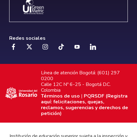
Redes sociales
Línea de atención Bogotá: (601) 297
0200
Calle 12C Nº 6-25 - Bogotá D.C.
Colombia
Términos de uso
|
PQRSDF (Registra
aquí: felicitaciones, quejas,
reclamos, sugerencias y derechos de
petición)
Institución de educación superior sujeta a la inspección y