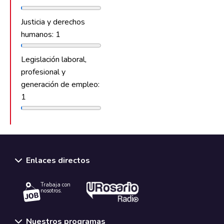
Justicia y derechos
humanos: 1
Legislación laboral,
profesional y
generación de empleo:
1
Enlaces directos
Trabaja con
nosotros.
Nuestros programas