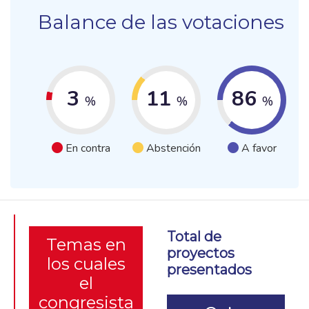
Balance de las votaciones
3
11
86
%
%
%
En contra
Abstención
A favor
Total de
Temas en
proyectos
los cuales
presentados
el
congresista