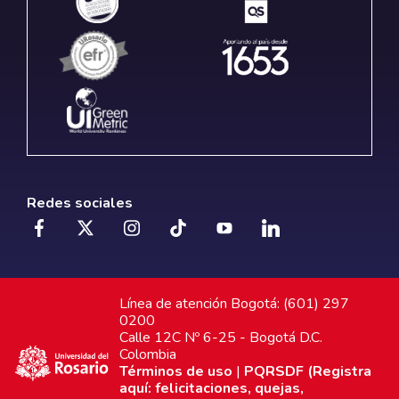
Redes sociales
Línea de atención Bogotá: (601) 297
0200
Calle 12C Nº 6-25 - Bogotá D.C.
Colombia
Términos de uso
|
PQRSDF (Registra
aquí: felicitaciones, quejas,