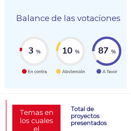
Balance de las votaciones
3
10
87
%
%
%
En contra
Abstención
A favor
Total de
Temas en
proyectos
los cuales
presentados
el