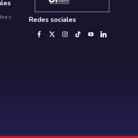
ales
tica y
Redes sociales