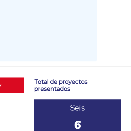
Total de proyectos
y
presentados
Seis
6