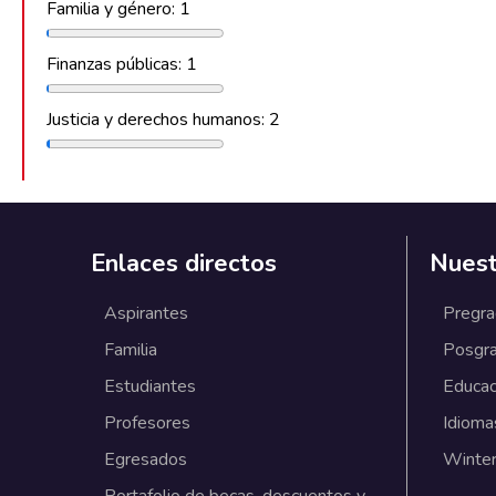
Familia y género: 1
Finanzas públicas: 1
Justicia y derechos humanos: 2
Enlaces directos
Nuest
Aspirantes
Pregr
Familia
Posgr
Estudiantes
Educac
Profesores
Idioma
Egresados
Winter