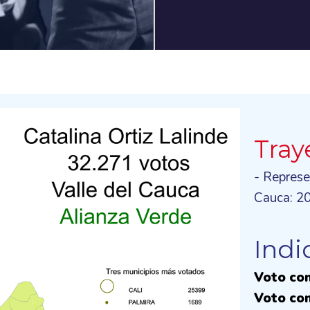
Tray
- Represe
Cauca: 2
Indi
Voto con
Voto con