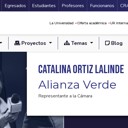
Secundario
Gu
Egresados
Estudiantes
Profesores
Funcionarios
CR
Navegación prin
La Universidad
Oferta académica
UR interna
Proyectos
Temas
Blog
Catalina Ortiz Lalinde
Alianza Verde
Representante a la Cámara