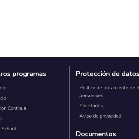
ros programas
Protección de dato
ado
Política de tratamiento de 
personales
ado
Solicitudes
ión Continua
Aviso de privacidad
s
 School
Documentos