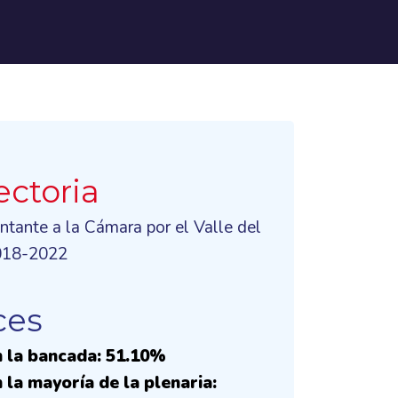
ectoria
ntante a la Cámara por el Valle del
018-2022
ces
 la bancada: 51.10%
 la mayoría de la plenaria: