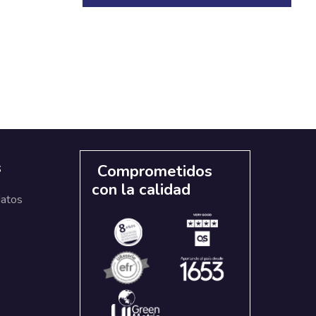
s
Comprometidos
con la calidad
datos