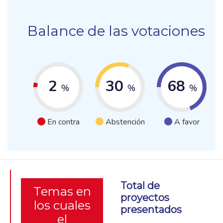
Balance de las votaciones
2
30
68
%
%
%
En contra
Abstención
A favor
Total de
Temas en
proyectos
los cuales
presentados
el