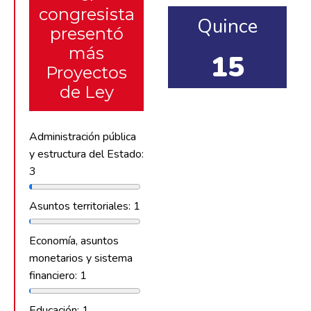
congresista
Quince
presentó
más
15
Proyectos
de Ley
Administración pública
y estructura del Estado:
3
Asuntos territoriales: 1
Economía, asuntos
monetarios y sistema
financiero: 1
Educación: 1