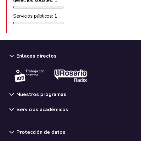
derechos sociales: 1
Servicios públicos: 1
Enlaces directos
Trabaja con
nosotros.
Nuestros programas
Servicios académicos
Normativas y políticas institucionales
Protección de datos