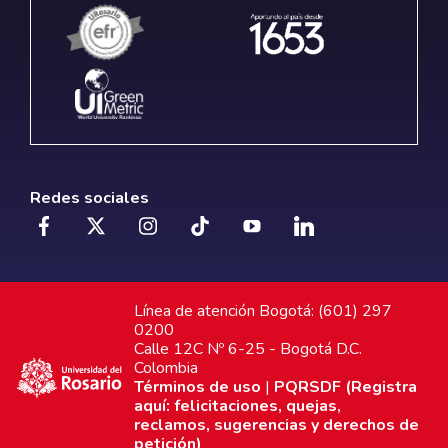
Redes sociales
Línea de atención Bogotá: (601) 297
0200
Calle 12C Nº 6-25 - Bogotá D.C.
Colombia
Términos de uso
|
PQRSDF (Registra
aquí: felicitaciones, quejas,
reclamos, sugerencias y derechos de
petición)