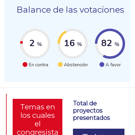
Balance de las votaciones
2
16
82
%
%
%
En contra
Abstención
A favor
Total de
Temas en
proyectos
los cuales
presentados
el
congresista