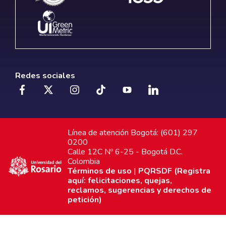
Redes sociales
Línea de atención Bogotá: (601) 297
0200
Calle 12C Nº 6-25 - Bogotá D.C.
Colombia
Términos de uso
|
PQRSDF (Registra
aquí: felicitaciones, quejas,
reclamos, sugerencias y derechos de
petición)