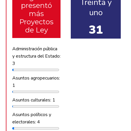
Treinta y
presentó
uno
más
Proyectos
31
de Ley
Administración pública
y estructura del Estado:
3
Asuntos agropecuarios:
1
Asuntos culturales: 1
Asuntos políticos y
electorales: 4