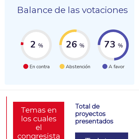
Balance de las votaciones
2
26
73
%
%
%
En contra
Abstención
A favor
Total de
Temas en
proyectos
los cuales
presentados
el
congresista