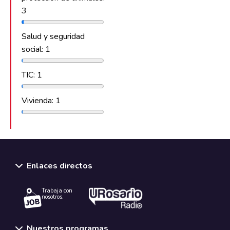
3
Salud y seguridad
social: 1
TIC: 1
Vivienda: 1
Enlaces directos
Trabaja con
nosotros.
Nuestros programas