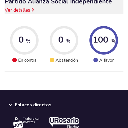
Partido Alianza Social Independiente
Ver detalles
0
0
100
%
%
%
En contra
Abstención
A favor
Enlaces directos
Trabaja con
nosotros.