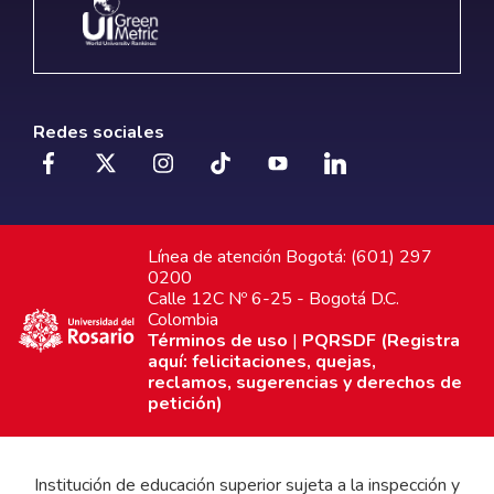
Redes sociales
Línea de atención Bogotá: (601) 297
0200
Calle 12C Nº 6-25 - Bogotá D.C.
Colombia
Términos de uso
|
PQRSDF (Registra
aquí: felicitaciones, quejas,
reclamos, sugerencias y derechos de
petición)
Institución de educación superior sujeta a la inspección y