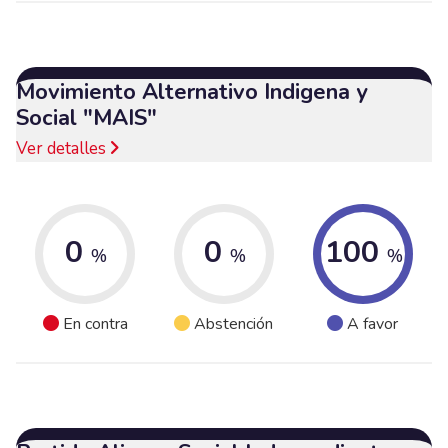
Movimiento Alternativo Indigena y
Social "MAIS"
Ver detalles
0
0
100
%
%
%
En contra
Abstención
A favor