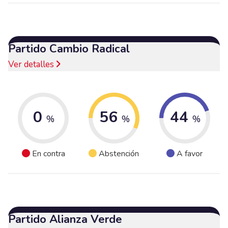
Partido Cambio Radical
Ver detalles
0
56
44
%
%
%
En contra
Abstención
A favor
Partido Alianza Verde