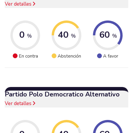
Ver detalles
0
40
60
%
%
%
En contra
Abstención
A favor
Partido Polo Democratico Alternativo
Ver detalles