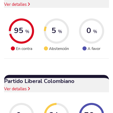
Ver detalles
95
5
0
%
%
%
En contra
Abstención
A favor
Partido Liberal Colombiano
Ver detalles