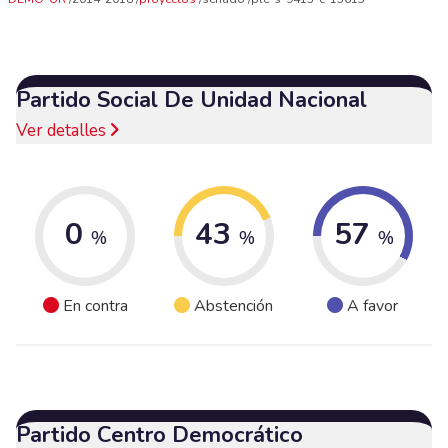
Partido Social De Unidad Nacional
Ver detalles
0
43
57
%
%
%
En contra
Abstención
A favor
Partido Centro Democrático