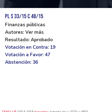
PL S 33/15 C 48/15
Finanzas públicas
Autores: Ver más
Resultado: Aprobado
Votación en Contra: 19
Votación a Favor: 47
Abstención: 36
DEMO-UR
2014-2018
proyectos
senado
pl-s-3315-c-4815