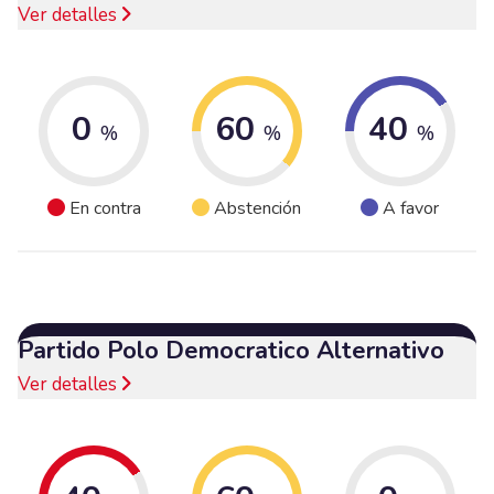
Ver detalles
0
60
40
%
%
%
En contra
Abstención
A favor
Partido Polo Democratico Alternativo
Ver detalles