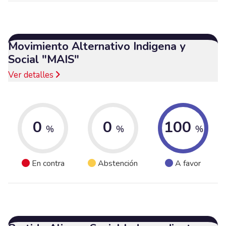
Movimiento Alternativo Indigena y
Social "MAIS"
Ver detalles
0
0
100
%
%
%
En contra
Abstención
A favor