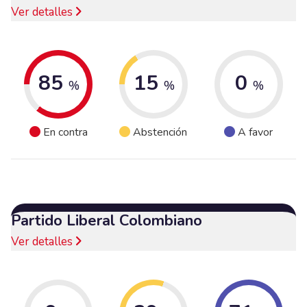
Ver detalles
85
15
0
%
%
%
En contra
Abstención
A favor
Partido Liberal Colombiano
Ver detalles