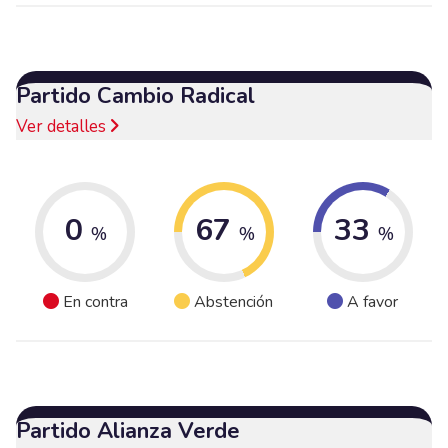
Partido Cambio Radical
Ver detalles
0
67
33
%
%
%
En contra
Abstención
A favor
Partido Alianza Verde