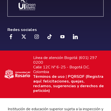
Redes sociales
Línea de atención Bogotá: (601) 297
0200
Calle 12C Nº 6-25 - Bogotá D.C.
Colombia
Términos de uso
|
PQRSDF (Registra
aquí: felicitaciones, quejas,
reclamos, sugerencias y derechos de
petición)
Institución de educación superior sujeta a la inspección y