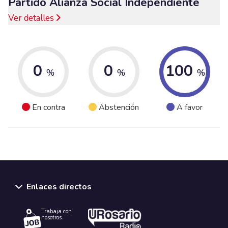
Partido Alianza Social Independiente
Ver detalles
0
0
100
%
%
%
En contra
Abstención
A favor
Enlaces directos
Trabaja con
nosotros.