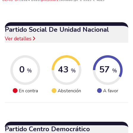
Partido Social De Unidad Nacional
Ver detalles
0
43
57
%
%
%
En contra
Abstención
A favor
Partido Centro Democrático