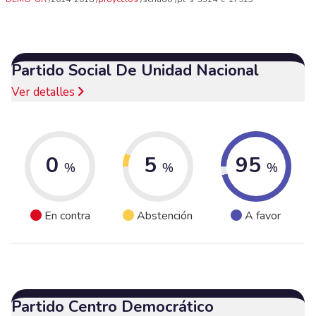
Partido Social De Unidad Nacional
Ver detalles
0
5
95
%
%
%
En contra
Abstención
A favor
Partido Centro Democrático