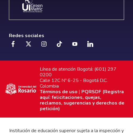
Redes sociales
Línea de atención Bogotá: (601) 297
0200
Calle 12C Nº 6-25 - Bogotá D.C.
Colombia
Términos de uso
|
PQRSDF (Registra
aquí: felicitaciones, quejas,
reclamos, sugerencias y derechos de
petición)
Institución de educación superior sujeta a la inspección y