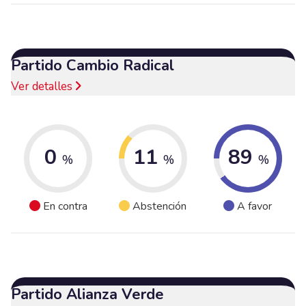
Partido Cambio Radical
Ver detalles
0
11
89
%
%
%
En contra
Abstención
A favor
Partido Alianza Verde