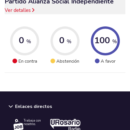
Partido Alianza Social Independiente
Ver detalles
0
0
100
%
%
%
En contra
Abstención
A favor
Enlaces directos
Trabaja con
nosotros.