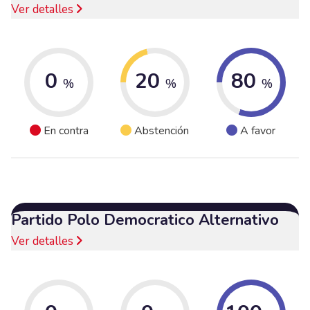
Ver detalles
0
20
80
%
%
%
En contra
Abstención
A favor
Partido Polo Democratico Alternativo
Ver detalles