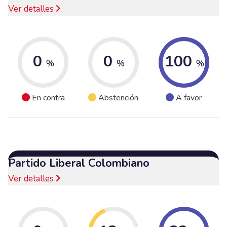
Ver detalles
0
0
100
%
%
%
En contra
Abstención
A favor
Partido Liberal Colombiano
Ver detalles