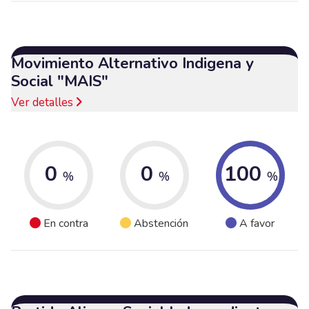
Movimiento Alternativo Indigena y
Social "MAIS"
Ver detalles
0
0
100
%
%
%
En contra
Abstención
A favor