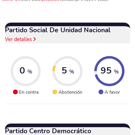
Partido Social De Unidad Nacional
Ver detalles
0
5
95
%
%
%
En contra
Abstención
A favor
Partido Centro Democrático