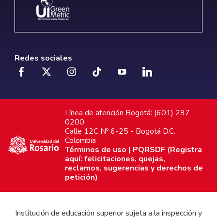
Redes sociales
Línea de atención Bogotá: (601) 297
0200
Calle 12C Nº 6-25 - Bogotá D.C.
Colombia
Términos de uso
|
PQRSDF (Registra
aquí: felicitaciones, quejas,
reclamos, sugerencias y derechos de
petición)
Institución de educación superior sujeta a la inspección y