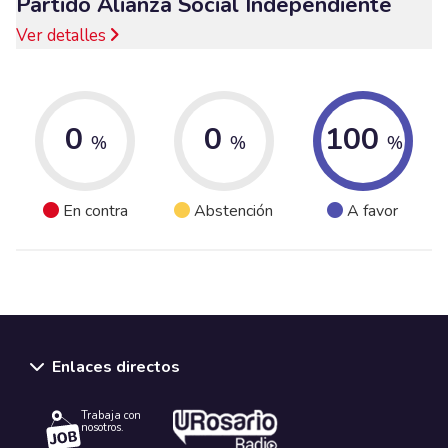
Partido Alianza Social Independiente
Ver detalles
0
0
100
%
%
%
En contra
Abstención
A favor
Enlaces directos
Trabaja con
nosotros.