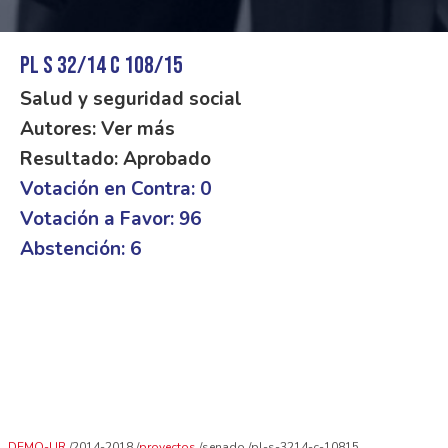
PL S 32/14 C 108/15
Salud y seguridad social
Autores: Ver más
Resultado: Aprobado
Votación en Contra: 0
Votación a Favor: 96
Abstención: 6
DEMO-UR
2014-2018
proyectos
senado
pl-s-3214-c-10815