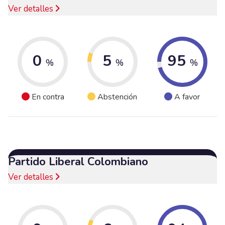
Ver detalles
0
5
95
%
%
%
En contra
Abstención
A favor
Partido Liberal Colombiano
Ver detalles