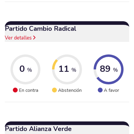
Partido Cambio Radical
Ver detalles
0
11
89
%
%
%
En contra
Abstención
A favor
Partido Alianza Verde