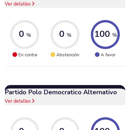
Ver detalles
0
0
100
%
%
%
En contra
Abstención
A favor
Partido Polo Democratico Alternativo
Ver detalles