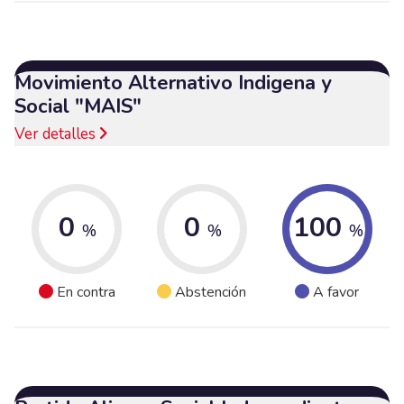
Movimiento Alternativo Indigena y
Social "MAIS"
Ver detalles
0
0
100
%
%
%
En contra
Abstención
A favor