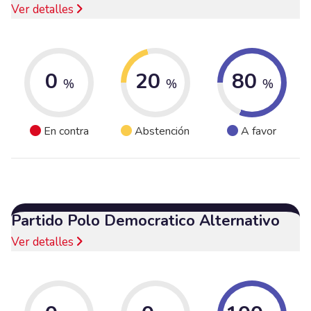
Ver detalles
0
20
80
%
%
%
En contra
Abstención
A favor
Partido Polo Democratico Alternativo
Ver detalles