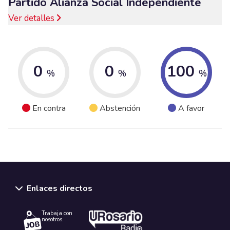
Partido Alianza Social Independiente
Ver detalles
0
0
100
%
%
%
En contra
Abstención
A favor
Enlaces directos
Trabaja con
nosotros.