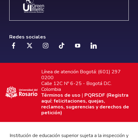
Redes sociales
Línea de atención Bogotá: (601) 297
0200
Calle 12C Nº 6-25 - Bogotá D.C.
Colombia
Términos de uso
|
PQRSDF (Registra
aquí: felicitaciones, quejas,
reclamos, sugerencias y derechos de
petición)
Institución de educación superior sujeta a la inspección y