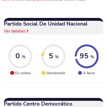
Partido Social De Unidad Nacional
Ver detalles
0
5
95
%
%
%
En contra
Abstención
A favor
Partido Centro Democrático