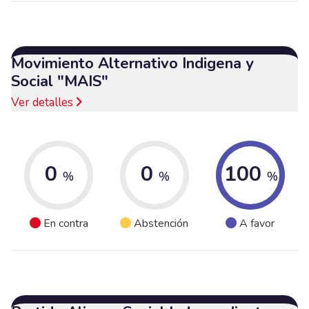
Movimiento Alternativo Indigena y
Social "MAIS"
Ver detalles
0
0
100
%
%
%
En contra
Abstención
A favor