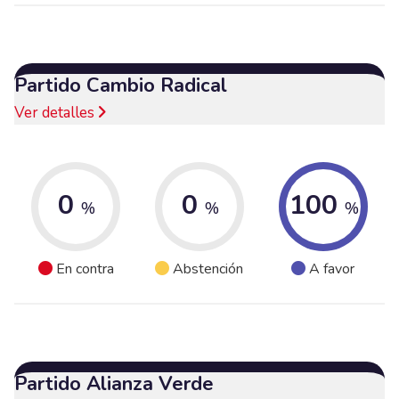
Partido Cambio Radical
Ver detalles
0
0
100
%
%
%
En contra
Abstención
A favor
Partido Alianza Verde