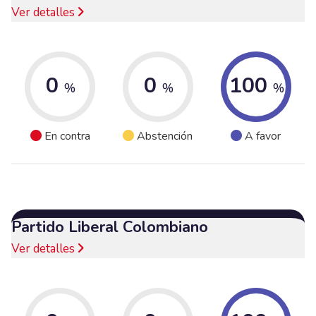
Ver detalles
0
0
100
%
%
%
En contra
Abstención
A favor
Partido Liberal Colombiano
Ver detalles