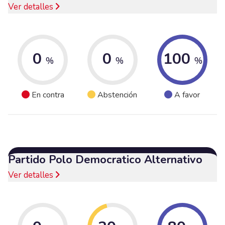
Ver detalles
0
0
100
%
%
%
En contra
Abstención
A favor
Partido Polo Democratico Alternativo
Ver detalles