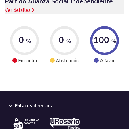
Partido Alianza Social Independiente
Ver detalles
0
0
100
%
%
%
En contra
Abstención
A favor
Enlaces directos
Trabaja con
nosotros.