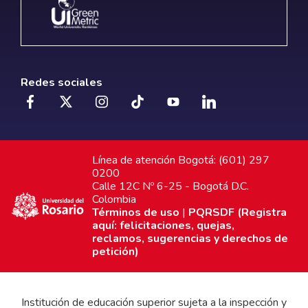
Redes sociales
Línea de atención Bogotá: (601) 297
0200
Calle 12C Nº 6-25 - Bogotá D.C.
Colombia
Términos de uso
|
PQRSDF (Registra
aquí: felicitaciones, quejas,
reclamos, sugerencias y derechos de
petición)
Institución de educación superior sujeta a la inspección y