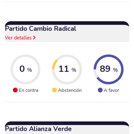
Partido Cambio Radical
Ver detalles
0
11
89
%
%
%
En contra
Abstención
A favor
Partido Alianza Verde