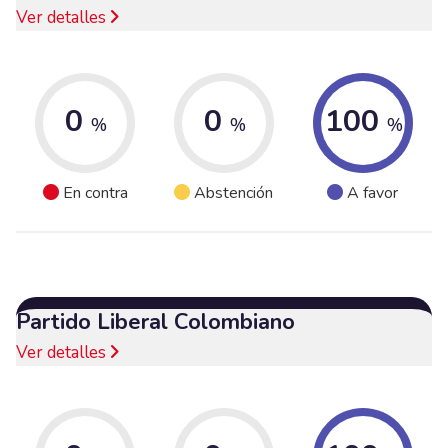
Ver detalles
0
0
100
%
%
%
En contra
Abstención
A favor
Partido Liberal Colombiano
Ver detalles