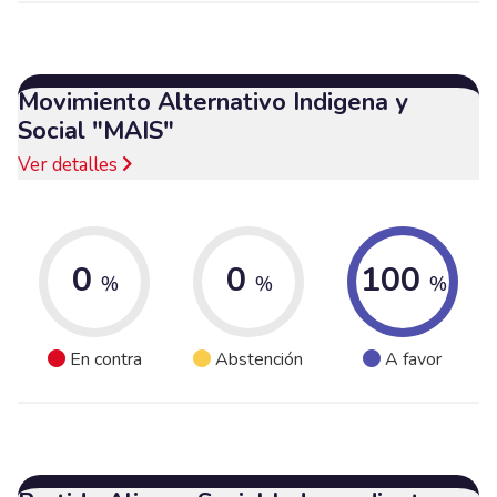
Movimiento Alternativo Indigena y
Social "MAIS"
Ver detalles
0
0
100
%
%
%
En contra
Abstención
A favor