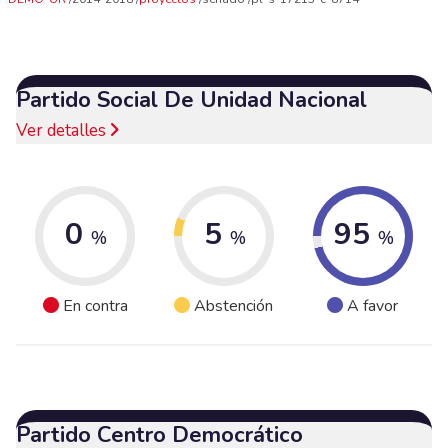
Partido Social De Unidad Nacional
Ver detalles
0
5
95
%
%
%
En contra
Abstención
A favor
Partido Centro Democrático