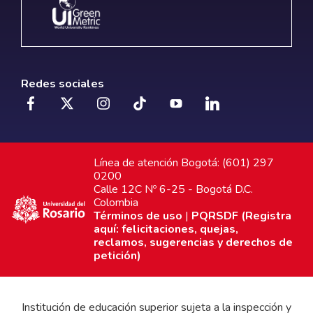
Redes sociales
Línea de atención Bogotá: (601) 297
0200
Calle 12C Nº 6-25 - Bogotá D.C.
Colombia
Términos de uso
|
PQRSDF (Registra
aquí: felicitaciones, quejas,
reclamos, sugerencias y derechos de
petición)
Institución de educación superior sujeta a la inspección y