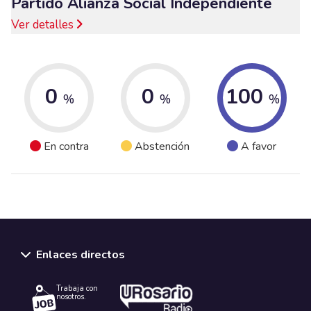
Partido Alianza Social Independiente
Ver detalles
0
0
100
%
%
%
En contra
Abstención
A favor
Enlaces directos
Trabaja con
nosotros.