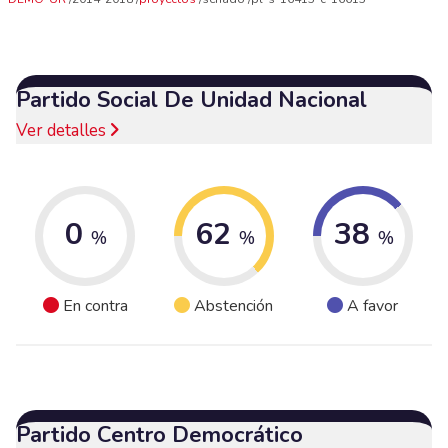
Partido Social De Unidad Nacional
Ver detalles
0
62
38
%
%
%
En contra
Abstención
A favor
Partido Centro Democrático