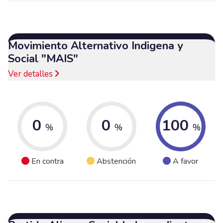
Movimiento Alternativo Indigena y
Social "MAIS"
Ver detalles
0
0
100
%
%
%
En contra
Abstención
A favor