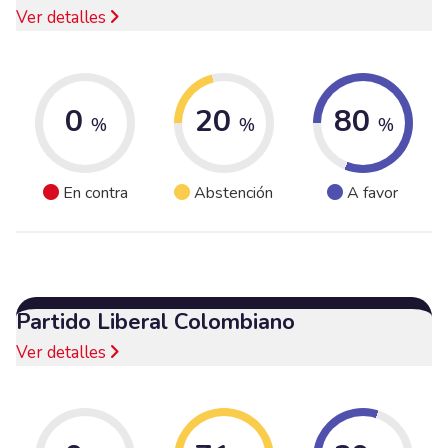
Ver detalles
0
20
80
%
%
%
En contra
Abstención
A favor
Partido Liberal Colombiano
Ver detalles