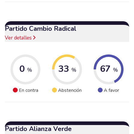
Partido Cambio Radical
Ver detalles
0
33
67
%
%
%
En contra
Abstención
A favor
Partido Alianza Verde