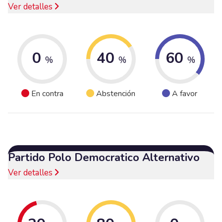
Ver detalles
0
40
60
%
%
%
En contra
Abstención
A favor
Partido Polo Democratico Alternativo
Ver detalles