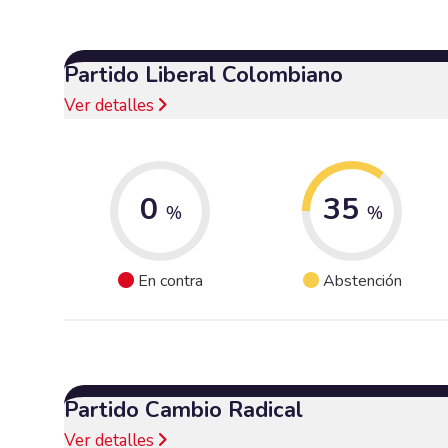
Partido Liberal Colombiano
Ver detalles
0
35
%
%
En contra
Abstención
Partido Cambio Radical
Ver detalles