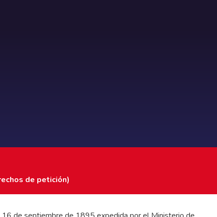
rechos de petición)
 del 16 de septiembre de 1895 expedida por el Ministerio de