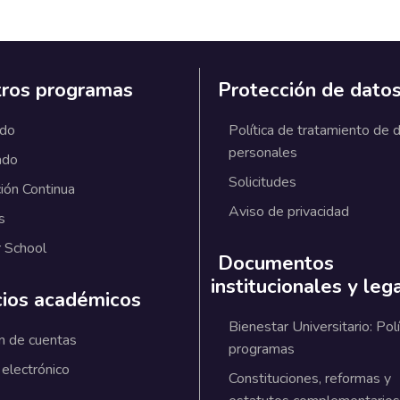
ros programas
Protección de dato
ado
Política de tratamiento de 
personales
ado
Solicitudes
ión Continua
Aviso de privacidad
s
 School
Documentos
institucionales y leg
cios académicos
Bienestar Universitario: Polí
n de cuentas
programas
 electrónico
Constituciones, reformas y