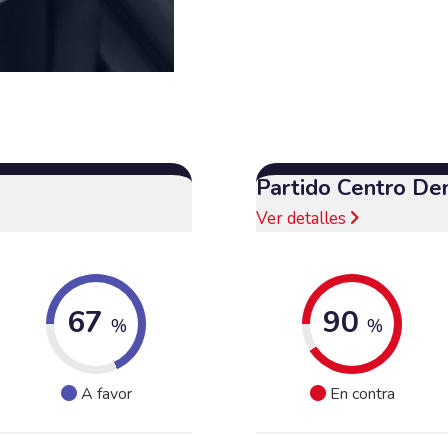
Partido Centro De
Ver detalles
67
90
%
%
A favor
En contra