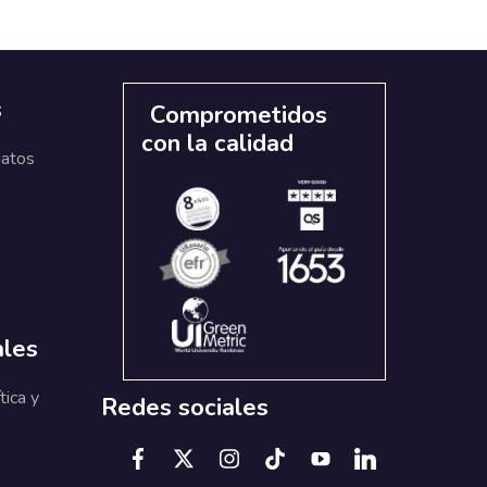
s
Comprometidos
con la calidad
datos
ales
tica y
Redes sociales