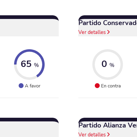
Partido Conservad
Ver detalles
65
0
%
%
A favor
En contra
Partido Alianza Ve
Ver detalles