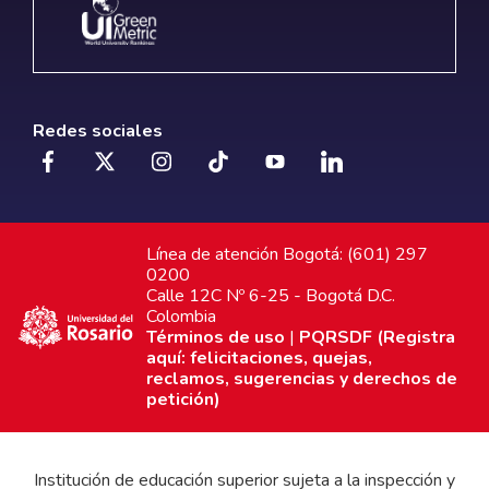
Redes sociales
Línea de atención Bogotá: (601) 297
0200
Calle 12C Nº 6-25 - Bogotá D.C.
Colombia
Términos de uso
|
PQRSDF (Registra
aquí: felicitaciones, quejas,
reclamos, sugerencias y derechos de
petición)
Institución de educación superior sujeta a la inspección y