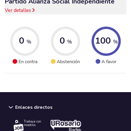
Partido Alianza Social Independiente
Ver detalles
0
0
100
%
%
%
En contra
Abstención
A favor
Enlaces directos
Trabaja con
nosotros.