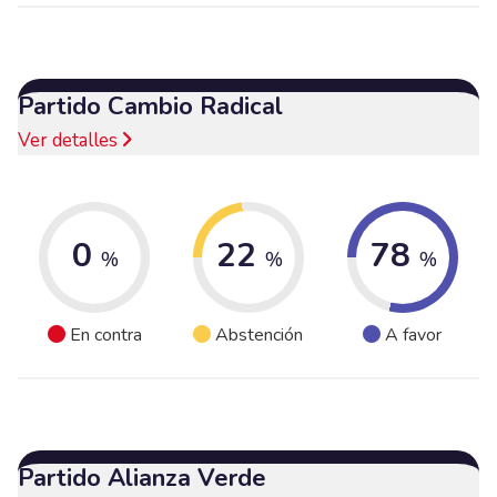
Partido Cambio Radical
Ver detalles
0
22
78
%
%
%
En contra
Abstención
A favor
Partido Alianza Verde