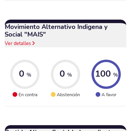
Movimiento Alternativo Indigena y
Social "MAIS"
Ver detalles
0
0
100
%
%
%
En contra
Abstención
A favor