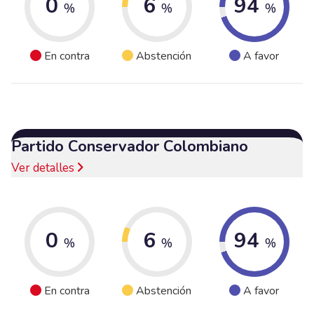
0
6
94
%
%
%
En contra
Abstención
A favor
Partido Conservador Colombiano
Ver detalles
0
6
94
%
%
%
En contra
Abstención
A favor