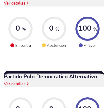
Ver detalles
0
0
100
%
%
%
En contra
Abstención
A favor
Partido Polo Democratico Alternativo
Ver detalles