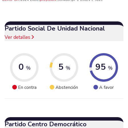
Partido Social De Unidad Nacional
Ver detalles
0
5
95
%
%
%
En contra
Abstención
A favor
Partido Centro Democrático