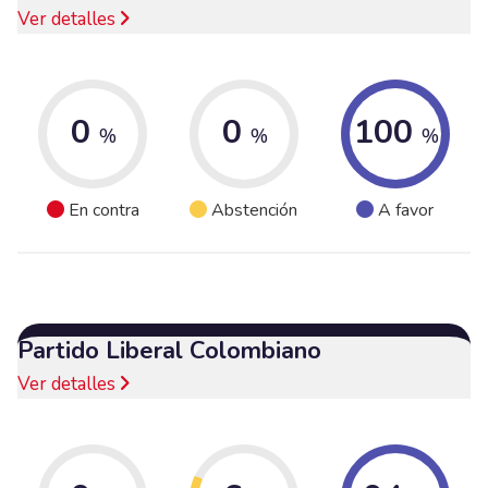
Ver detalles
0
0
100
%
%
%
En contra
Abstención
A favor
Partido Liberal Colombiano
Ver detalles