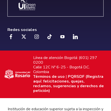
Redes sociales
Línea de atención Bogotá: (601) 297
0200
Calle 12C Nº 6-25 - Bogotá D.C.
Colombia
Términos de uso
|
PQRSDF (Registra
aquí: felicitaciones, quejas,
reclamos, sugerencias y derechos de
petición)
Institución de educación superior sujeta a la inspección y