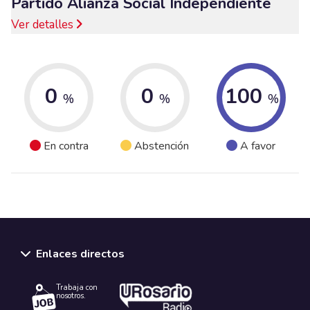
Partido Alianza Social Independiente
Ver detalles
0
0
100
%
%
%
En contra
Abstención
A favor
Enlaces directos
Trabaja con
nosotros.