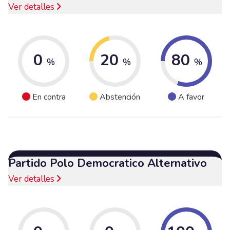
Ver detalles
0
20
80
%
%
%
En contra
Abstención
A favor
Partido Polo Democratico Alternativo
Ver detalles