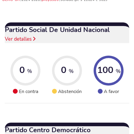
Partido Social De Unidad Nacional
Ver detalles
0
0
100
%
%
%
En contra
Abstención
A favor
Partido Centro Democrático