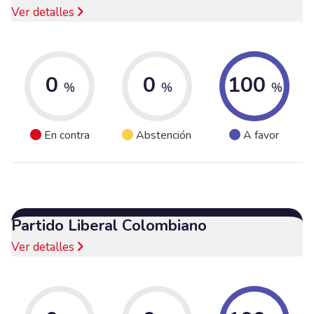
Ver detalles
0
0
100
%
%
%
En contra
Abstención
A favor
Partido Liberal Colombiano
Ver detalles