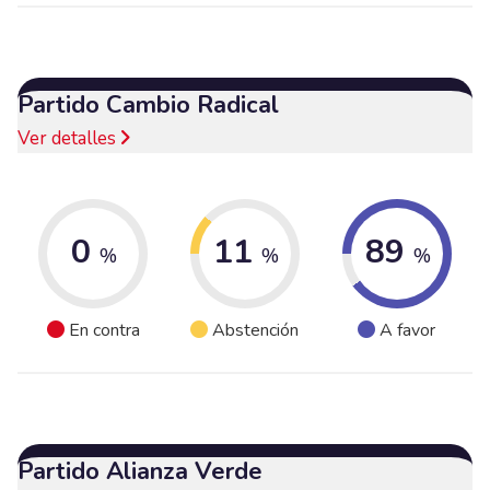
Partido Cambio Radical
Ver detalles
0
11
89
%
%
%
En contra
Abstención
A favor
Partido Alianza Verde