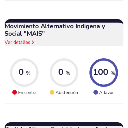
Movimiento Alternativo Indigena y
Social "MAIS"
Ver detalles
0
0
100
%
%
%
En contra
Abstención
A favor