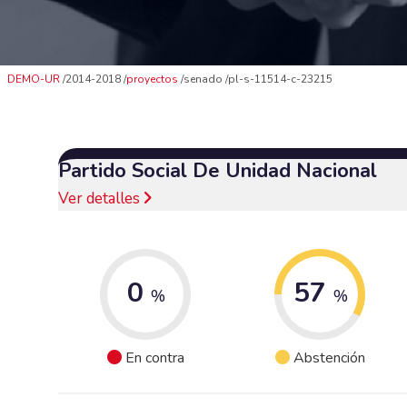
DEMO-UR
2014-2018
proyectos
senado
pl-s-11514-c-23215
Partido Social De Unidad Nacional
Ver detalles
0
57
%
%
En contra
Abstención