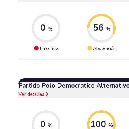
0
56
%
%
En contra
Abstención
Partido Polo Democratico Alternativ
Ver detalles
0
100
%
%