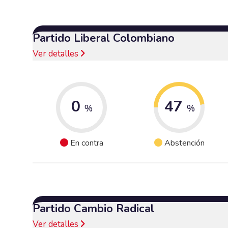
Partido Liberal Colombiano
Ver detalles
0
47
%
%
En contra
Abstención
Partido Cambio Radical
Ver detalles