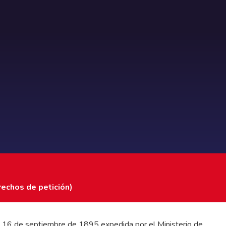
rechos de petición)
 del 16 de septiembre de 1895 expedida por el Ministerio de