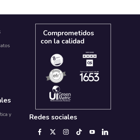
s
Comprometidos
con la calidad
datos
ales
tica y
Redes sociales