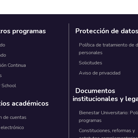
ros programas
Protección de dato
ado
Política de tratamiento de 
personales
ado
Solicitudes
ión Continua
Aviso de privacidad
s
 School
Documentos
institucionales y leg
cios académicos
Bienestar Universitario: Polí
n de cuentas
programas
 electrónico
Constituciones, reformas y