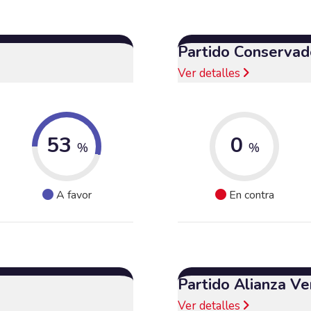
Partido Conservad
Ver detalles
53
0
%
%
A favor
En contra
Partido Alianza Ve
Ver detalles