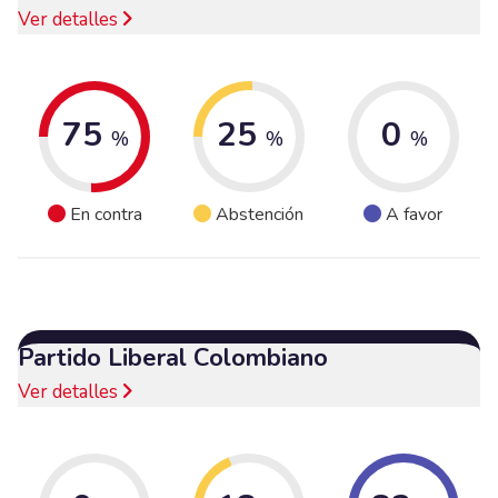
Ver detalles
75
25
0
%
%
%
En contra
Abstención
A favor
Partido Liberal Colombiano
Ver detalles