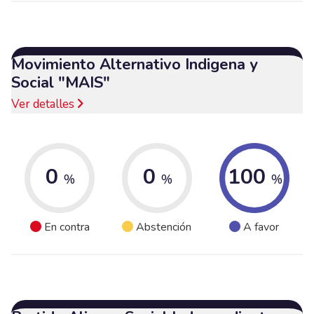
Movimiento Alternativo Indigena y
Social "MAIS"
Ver detalles
0
0
100
%
%
%
En contra
Abstención
A favor