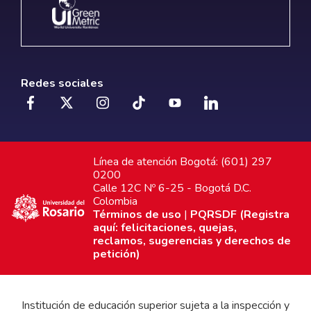
Redes sociales
Línea de atención Bogotá: (601) 297
0200
Calle 12C Nº 6-25 - Bogotá D.C.
Colombia
Términos de uso
|
PQRSDF (Registra
aquí: felicitaciones, quejas,
reclamos, sugerencias y derechos de
petición)
Institución de educación superior sujeta a la inspección y