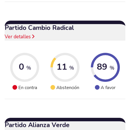
Partido Cambio Radical
Ver detalles
0
11
89
%
%
%
En contra
Abstención
A favor
Partido Alianza Verde