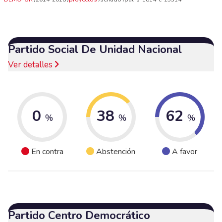
Partido Social De Unidad Nacional
Ver detalles
0
38
62
%
%
%
En contra
Abstención
A favor
Partido Centro Democrático