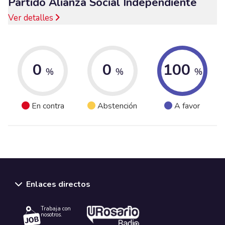
Partido Alianza Social Independiente
Ver detalles
0
0
100
%
%
%
En contra
Abstención
A favor
Enlaces directos
Trabaja con
nosotros.