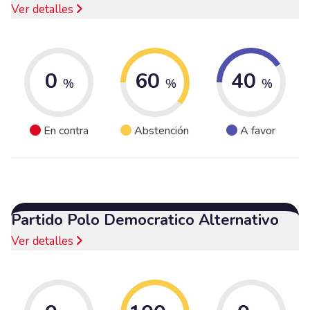
Ver detalles
0
60
40
%
%
%
En contra
Abstención
A favor
Partido Polo Democratico Alternativo
Ver detalles