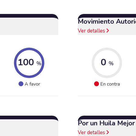
Movimiento Autori
Ver detalles
100
0
%
%
A favor
En contra
Por un Huila Mejor
Ver detalles