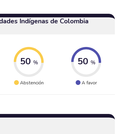
dades Indígenas de Colombia
50
50
%
%
Abstención
A favor