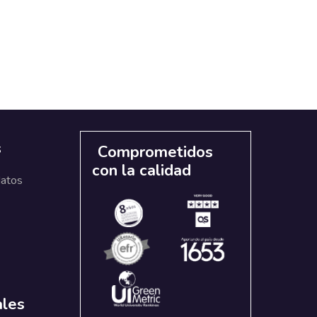
s
Comprometidos
con la calidad
datos
ales