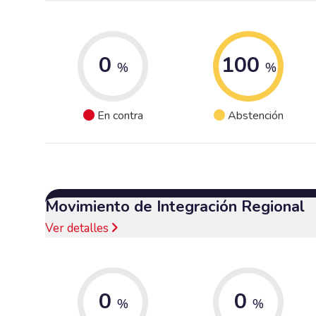
0
100
%
%
En contra
Abstención
Movimiento de Integración Regional
Ver detalles
0
0
%
%