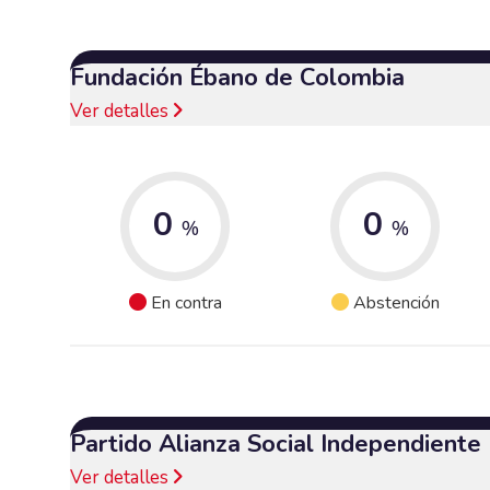
Fundación Ébano de Colombia
Ver detalles
0
0
%
%
En contra
Abstención
Partido Alianza Social Independiente
Ver detalles