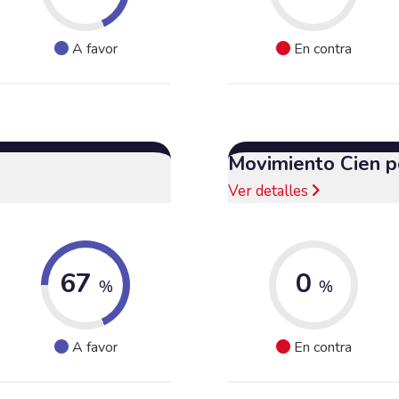
A favor
En contra
Movimiento Cien p
Ver detalles
67
0
%
%
A favor
En contra