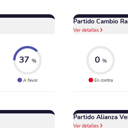
Partido Cambio Ra
Ver detalles
37
0
%
%
A favor
En contra
Partido Alianza Ve
Ver detalles