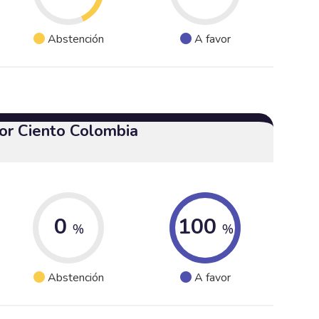
Abstención
A favor
or Ciento Colombia
0
100
%
%
Abstención
A favor