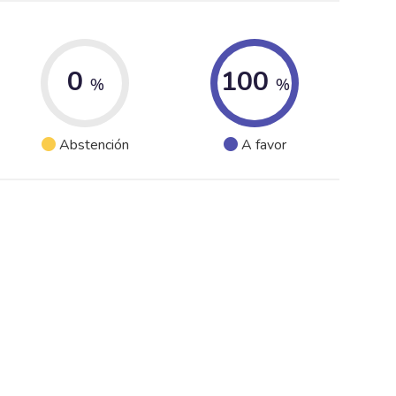
0
100
%
%
Abstención
A favor