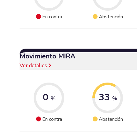
En contra
Abstención
Movimiento MIRA
Ver detalles
0
33
%
%
En contra
Abstención