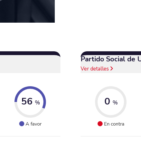
Partido Social de 
Ver detalles
56
0
%
%
A favor
En contra