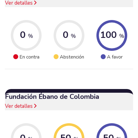
Ver detalles
0
0
100
%
%
%
En contra
Abstención
A favor
Fundación Ébano de Colombia
Ver detalles