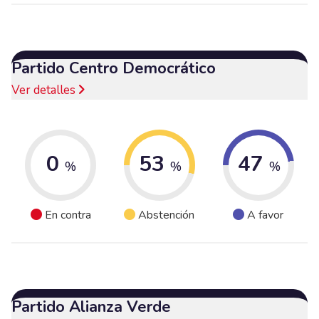
Partido Centro Democrático
Ver detalles
0
53
47
%
%
%
En contra
Abstención
A favor
Partido Alianza Verde