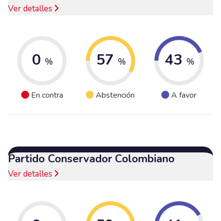
Ver detalles
0
57
43
%
%
%
En contra
Abstención
A favor
Partido Conservador Colombiano
Ver detalles