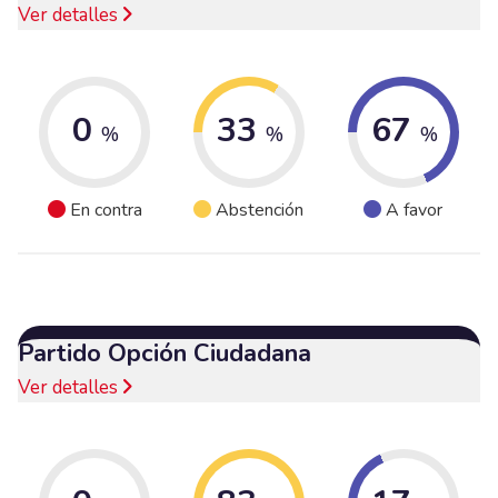
Ver detalles
0
33
67
%
%
%
En contra
Abstención
A favor
Partido Opción Ciudadana
Ver detalles