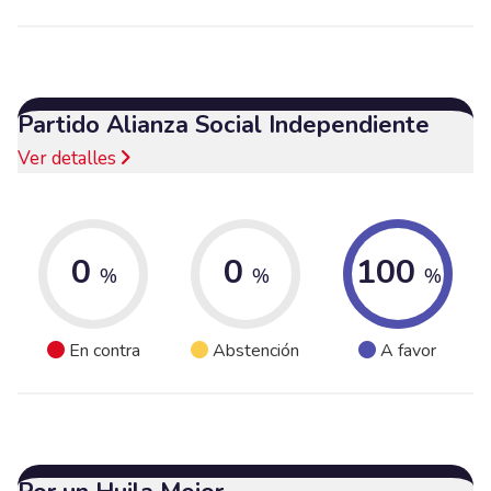
Partido Alianza Social Independiente
Ver detalles
0
0
100
%
%
%
En contra
Abstención
A favor