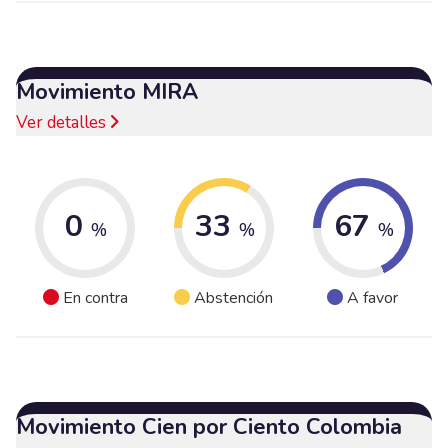
Movimiento MIRA
Ver detalles
0
33
67
%
%
%
En contra
Abstención
A favor
Movimiento Cien por Ciento Colombia