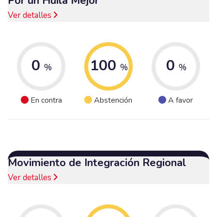
Por un Huila Mejor
Ver detalles
0
100
0
%
%
%
En contra
Abstención
A favor
Movimiento de Integración Regional
Ver detalles