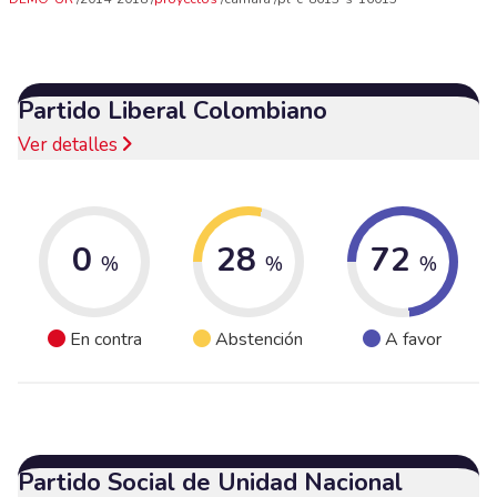
Partido Liberal Colombiano
Ver detalles
0
28
72
%
%
%
En contra
Abstención
A favor
Partido Social de Unidad Nacional