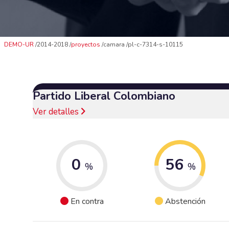
DEMO-UR
2014-2018
proyectos
camara
pl-c-7314-s-10115
Partido Liberal Colombiano
Ver detalles
0
56
%
%
En contra
Abstención