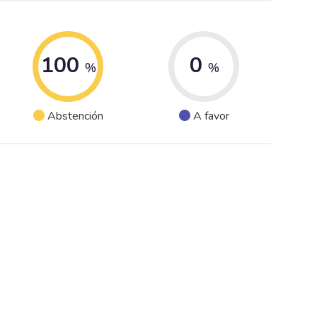
100
0
%
%
Abstención
A favor