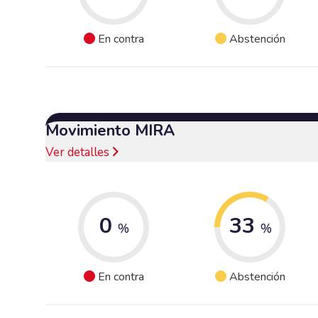
En contra
Abstención
Movimiento MIRA
Ver detalles
0
33
%
%
En contra
Abstención