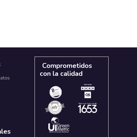
s
Comprometidos
con la calidad
datos
ales