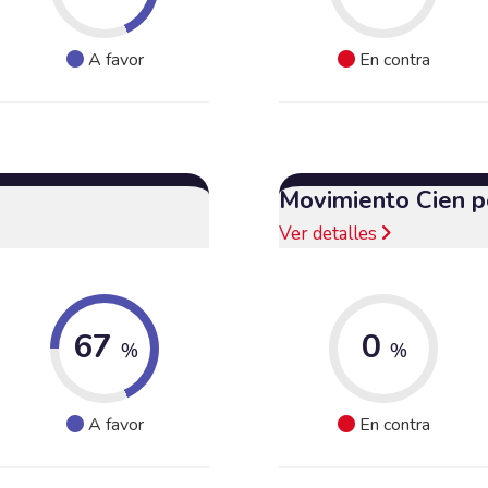
A favor
En contra
Movimiento Cien p
Ver detalles
67
0
%
%
A favor
En contra