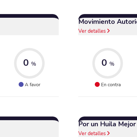
Movimiento Autori
Ver detalles
0
0
%
%
A favor
En contra
Por un Huila Mejor
Ver detalles