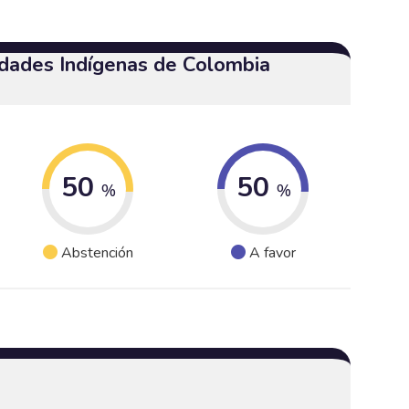
dades Indígenas de Colombia
50
50
%
%
Abstención
A favor