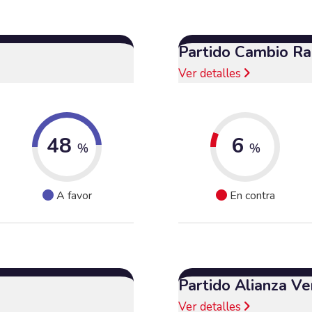
Partido Cambio Ra
Ver detalles
48
6
%
%
A favor
En contra
Partido Alianza Ve
Ver detalles