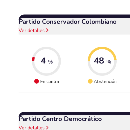
Partido Conservador Colombiano
Ver detalles
4
48
%
%
En contra
Abstención
Partido Centro Democrático
Ver detalles