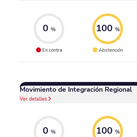
0
100
%
%
En contra
Abstención
Movimiento de Integración Regional
Ver detalles
0
100
%
%