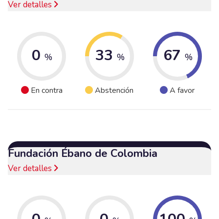
Ver detalles
0
33
67
%
%
%
En contra
Abstención
A favor
Fundación Ébano de Colombia
Ver detalles