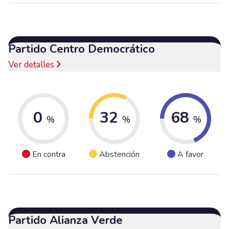
Partido Centro Democrático
Ver detalles
0
32
68
%
%
%
En contra
Abstención
A favor
Partido Alianza Verde