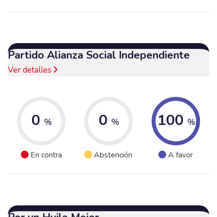
Partido Alianza Social Independiente
Ver detalles
0
0
100
%
%
%
En contra
Abstención
A favor