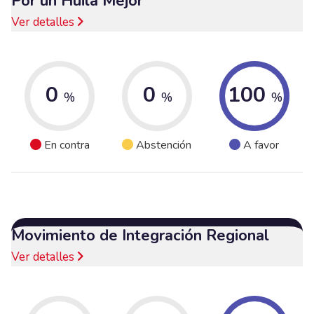
Por un Huila Mejor
Ver detalles
0
0
100
%
%
%
En contra
Abstención
A favor
Movimiento de Integración Regional
Ver detalles