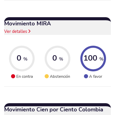
Movimiento MIRA
Ver detalles
0
0
100
%
%
%
En contra
Abstención
A favor
Movimiento Cien por Ciento Colombia