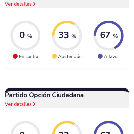
Ver detalles
0
33
67
%
%
%
En contra
Abstención
A favor
Partido Opción Ciudadana
Ver detalles