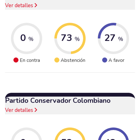
Ver detalles
0
73
27
%
%
%
En contra
Abstención
A favor
Partido Conservador Colombiano
Ver detalles