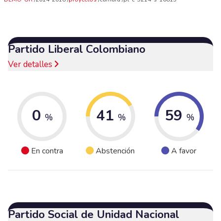
Partido Liberal Colombiano
Ver detalles
0
41
59
%
%
%
En contra
Abstención
A favor
Partido Social de Unidad Nacional