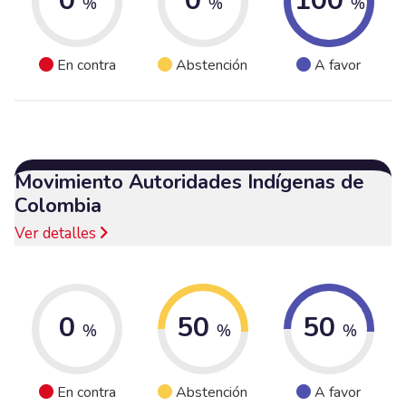
0
0
100
%
%
%
En contra
Abstención
A favor
Movimiento Autoridades Indígenas de
Colombia
Ver detalles
0
50
50
%
%
%
En contra
Abstención
A favor