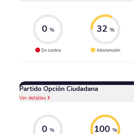
0
32
%
%
En contra
Abstención
Partido Opción Ciudadana
Ver detalles
0
100
%
%