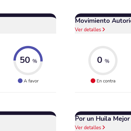
Movimiento Autori
Ver detalles
50
0
%
%
A favor
En contra
Por un Huila Mejor
Ver detalles