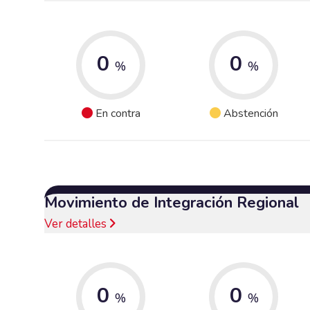
0
0
%
%
En contra
Abstención
Movimiento de Integración Regional
Ver detalles
0
0
%
%