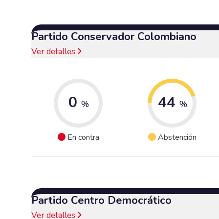
Partido Conservador Colombiano
Ver detalles
0
44
%
%
En contra
Abstención
Partido Centro Democrático
Ver detalles