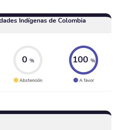
dades Indígenas de Colombia
0
100
%
%
Abstención
A favor