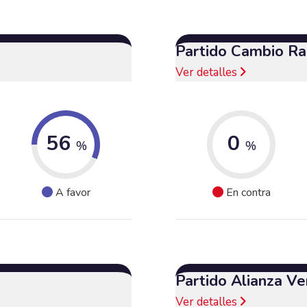
Partido Cambio Ra
Ver detalles
56
0
%
%
A favor
En contra
Partido Alianza Ve
Ver detalles