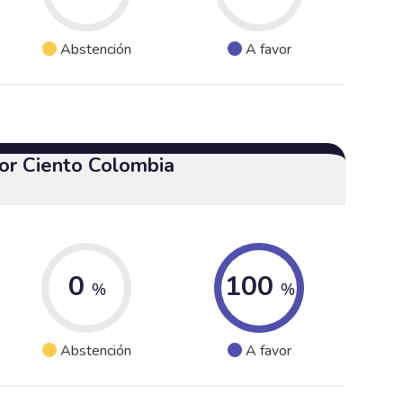
Abstención
A favor
or Ciento Colombia
0
100
%
%
Abstención
A favor