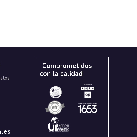
s
Comprometidos
con la calidad
datos
ales