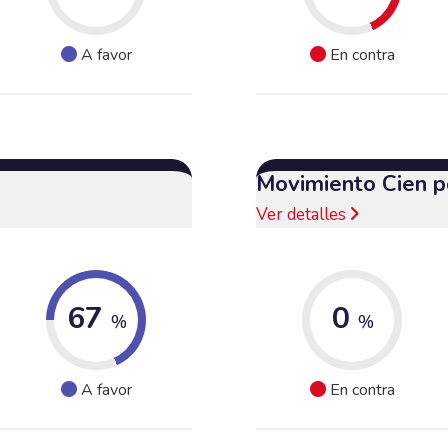
A favor
En contra
Movimiento Cien p
Ver detalles
67
0
%
%
A favor
En contra