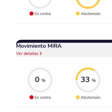
En contra
Abstención
Movimiento MIRA
Ver detalles
0
33
%
%
En contra
Abstención