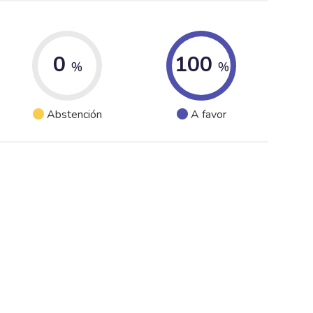
0
100
%
%
Abstención
A favor