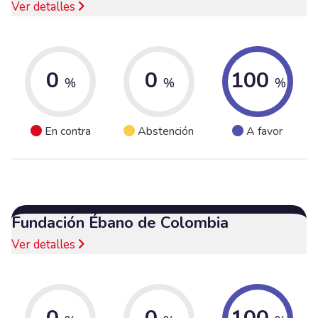
Ver detalles
0
0
100
%
%
%
En contra
Abstención
A favor
Fundación Ébano de Colombia
Ver detalles