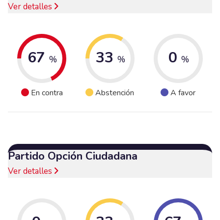
Ver detalles
67
33
0
%
%
%
En contra
Abstención
A favor
Partido Opción Ciudadana
Ver detalles