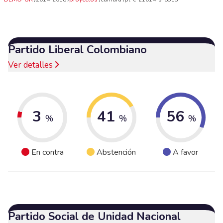
Partido Liberal Colombiano
Ver detalles
3
41
56
%
%
%
En contra
Abstención
A favor
Partido Social de Unidad Nacional