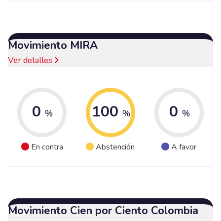
Movimiento MIRA
Ver detalles
0
100
0
%
%
%
En contra
Abstención
A favor
Movimiento Cien por Ciento Colombia