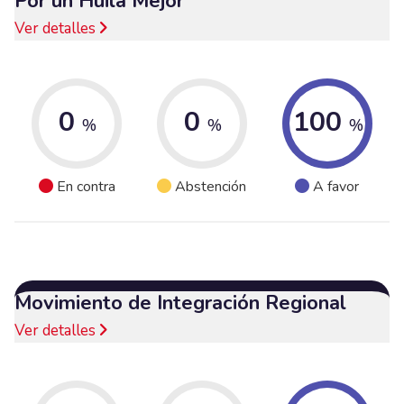
Por un Huila Mejor
Ver detalles
0
0
100
%
%
%
En contra
Abstención
A favor
Movimiento de Integración Regional
Ver detalles