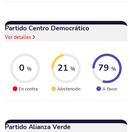
Partido Centro Democrático
Ver detalles
0
21
79
%
%
%
En contra
Abstención
A favor
Partido Alianza Verde