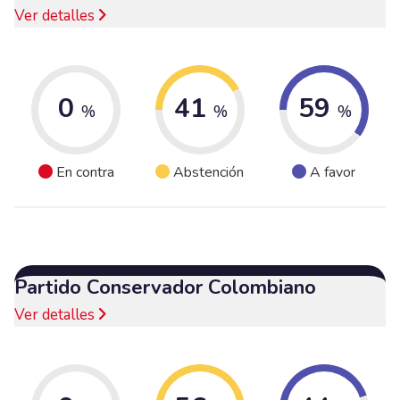
Ver detalles
0
41
59
%
%
%
En contra
Abstención
A favor
Partido Conservador Colombiano
Ver detalles