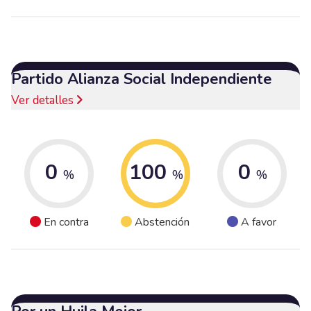
Partido Alianza Social Independiente
Ver detalles
0
100
0
%
%
%
En contra
Abstención
A favor