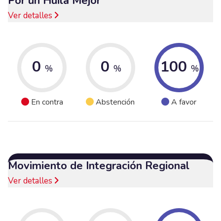
Por un Huila Mejor
Ver detalles
0
0
100
%
%
%
En contra
Abstención
A favor
Movimiento de Integración Regional
Ver detalles