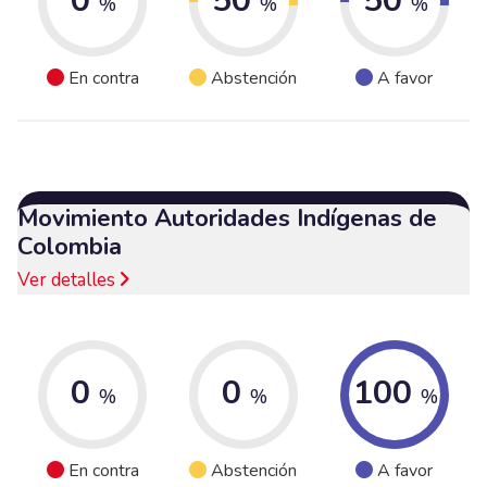
0
50
50
%
%
%
En contra
Abstención
A favor
Movimiento Autoridades Indígenas de
Colombia
Ver detalles
0
0
100
%
%
%
En contra
Abstención
A favor