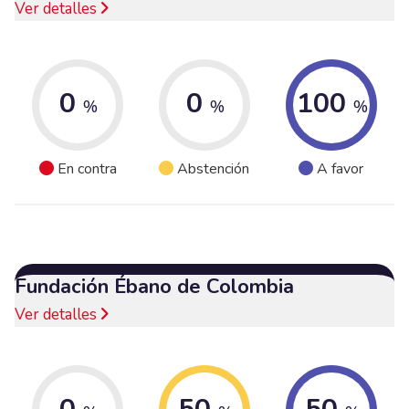
Ver detalles
0
0
100
%
%
%
En contra
Abstención
A favor
Fundación Ébano de Colombia
Ver detalles