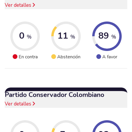
Ver detalles
0
11
89
%
%
%
En contra
Abstención
A favor
Partido Conservador Colombiano
Ver detalles