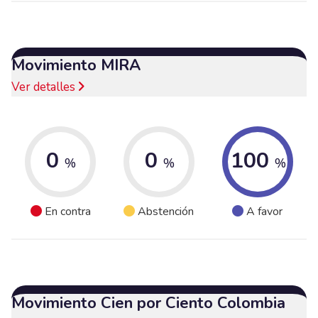
Movimiento MIRA
Ver detalles
0
0
100
%
%
%
En contra
Abstención
A favor
Movimiento Cien por Ciento Colombia