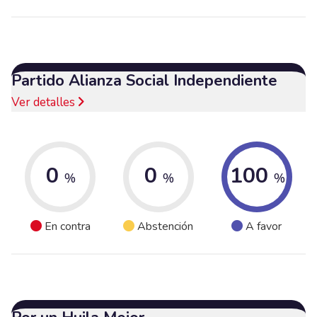
Partido Alianza Social Independiente
Ver detalles
0
0
100
%
%
%
En contra
Abstención
A favor