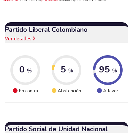
Partido Liberal Colombiano
Ver detalles
0
5
95
%
%
%
En contra
Abstención
A favor
Partido Social de Unidad Nacional