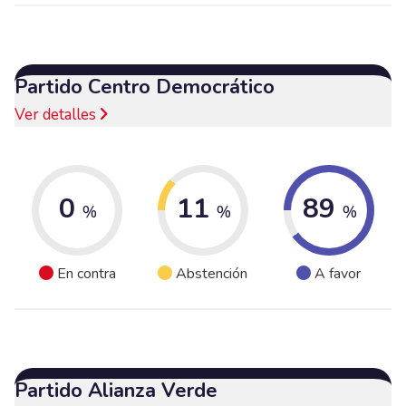
Partido Centro Democrático
Ver detalles
0
11
89
%
%
%
En contra
Abstención
A favor
Partido Alianza Verde