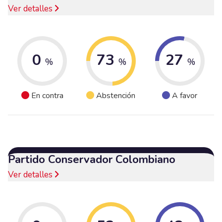
Ver detalles
0
73
27
%
%
%
En contra
Abstención
A favor
Partido Conservador Colombiano
Ver detalles