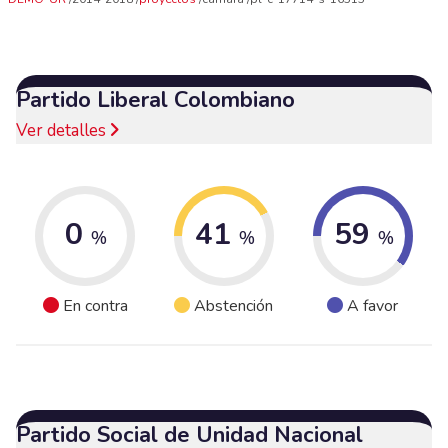
Partido Liberal Colombiano
Ver detalles
0
41
59
%
%
%
En contra
Abstención
A favor
Partido Social de Unidad Nacional