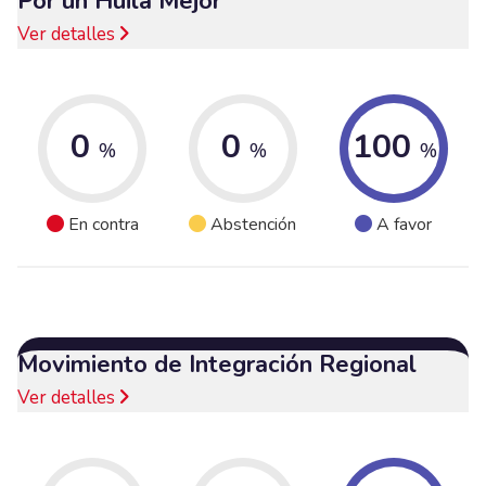
Por un Huila Mejor
Ver detalles
0
0
100
%
%
%
En contra
Abstención
A favor
Movimiento de Integración Regional
Ver detalles