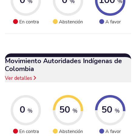
0
0
100
%
%
%
En contra
Abstención
A favor
Movimiento Autoridades Indígenas de
Colombia
Ver detalles
0
50
50
%
%
%
En contra
Abstención
A favor