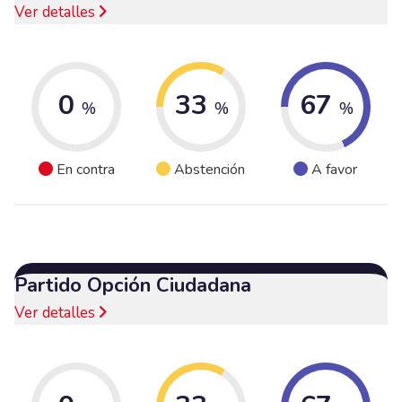
Ver detalles
0
33
67
%
%
%
En contra
Abstención
A favor
Partido Opción Ciudadana
Ver detalles