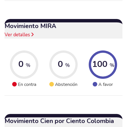
Movimiento MIRA
Ver detalles
0
0
100
%
%
%
En contra
Abstención
A favor
Movimiento Cien por Ciento Colombia