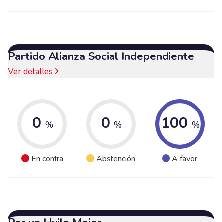
Partido Alianza Social Independiente
Ver detalles
0
0
100
%
%
%
En contra
Abstención
A favor