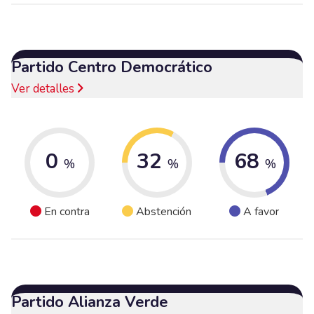
Partido Centro Democrático
Ver detalles
0
32
68
%
%
%
En contra
Abstención
A favor
Partido Alianza Verde