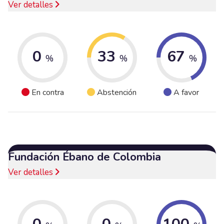
Ver detalles
0
33
67
%
%
%
En contra
Abstención
A favor
Fundación Ébano de Colombia
Ver detalles