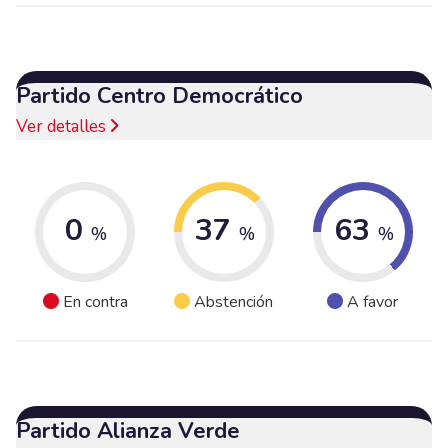
Partido Centro Democrático
Ver detalles
0
37
63
%
%
%
En contra
Abstención
A favor
Partido Alianza Verde