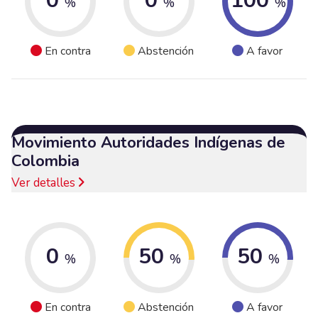
0
0
100
%
%
%
En contra
Abstención
A favor
Movimiento Autoridades Indígenas de
Colombia
Ver detalles
0
50
50
%
%
%
En contra
Abstención
A favor