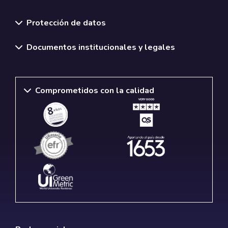
Normativas y políticas institucionales
Protección de datos
Documentos institucionales y legales
Comprometidos con la calidad