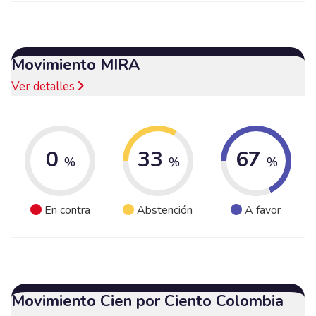
Movimiento MIRA
Ver detalles
0
33
67
%
%
%
En contra
Abstención
A favor
Movimiento Cien por Ciento Colombia