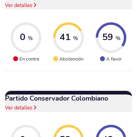
Ver detalles
0
41
59
%
%
%
En contra
Abstención
A favor
Partido Conservador Colombiano
Ver detalles