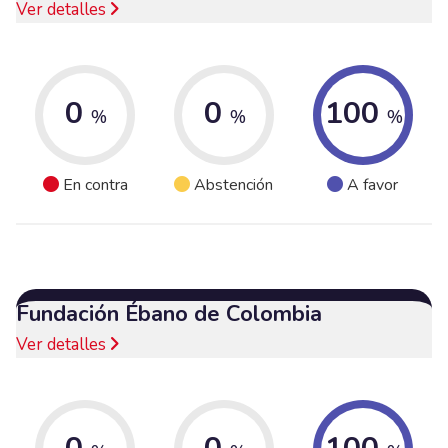
Ver detalles
0
0
100
%
%
%
En contra
Abstención
A favor
Fundación Ébano de Colombia
Ver detalles