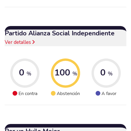
Partido Alianza Social Independiente
Ver detalles
0
100
0
%
%
%
En contra
Abstención
A favor