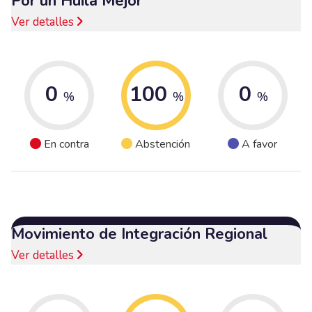
Por un Huila Mejor
Ver detalles
0
100
0
%
%
%
En contra
Abstención
A favor
Movimiento de Integración Regional
Ver detalles