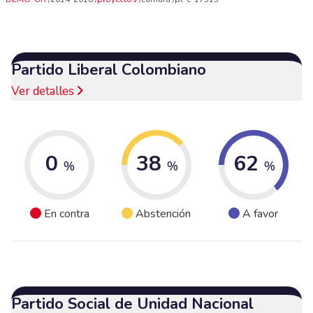
Partido Liberal Colombiano
Ver detalles
0
38
62
%
%
%
En contra
Abstención
A favor
Partido Social de Unidad Nacional