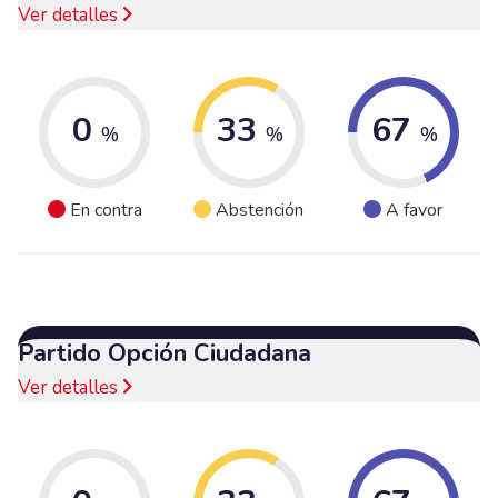
Ver detalles
0
33
67
%
%
%
En contra
Abstención
A favor
Partido Opción Ciudadana
Ver detalles